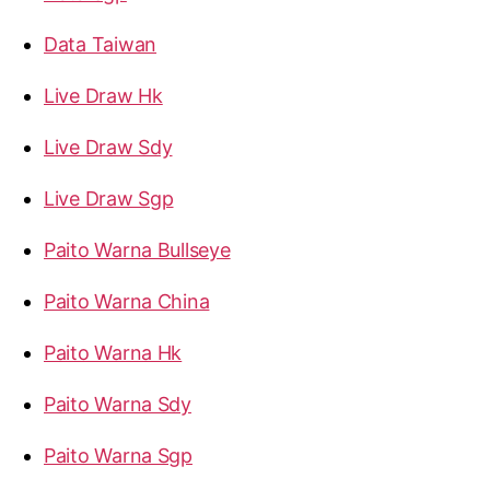
Data Taiwan
Live Draw Hk
Live Draw Sdy
Live Draw Sgp
Paito Warna Bullseye
Paito Warna China
Paito Warna Hk
Paito Warna Sdy
Paito Warna Sgp