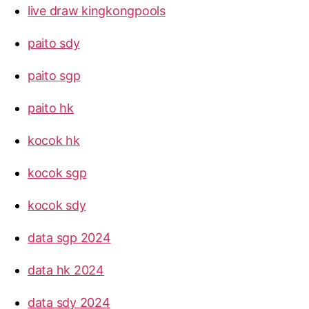
live draw kingkongpools
paito sdy
paito sgp
paito hk
kocok hk
kocok sgp
kocok sdy
data sgp 2024
data hk 2024
data sdy 2024