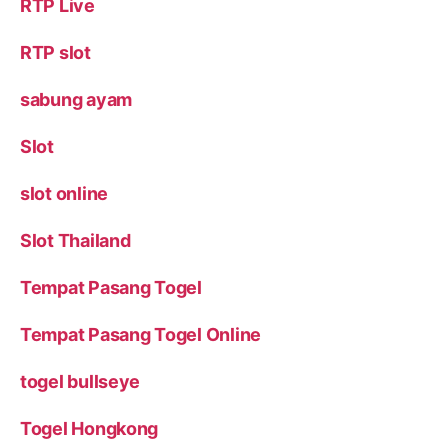
RTP Live
RTP slot
sabung ayam
Slot
slot online
Slot Thailand
Tempat Pasang Togel
Tempat Pasang Togel Online
togel bullseye
Togel Hongkong