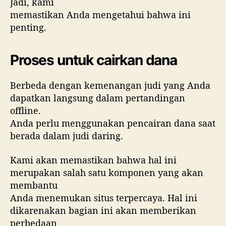
Jadi, kami
memastikan Anda mengetahui bahwa ini
penting.
Proses untuk cairkan dana
Berbeda dengan kemenangan judi yang Anda
dapatkan langsung dalam pertandingan
offline.
Anda perlu menggunakan pencairan dana saat
berada dalam judi daring.
Kami akan memastikan bahwa hal ini
merupakan salah satu komponen yang akan
membantu
Anda menemukan situs terpercaya. Hal ini
dikarenakan bagian ini akan memberikan
perbedaan