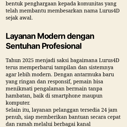
bentuk penghargaan kepada komunitas yang
telah membantu membesarkan nama Lurus4D
sejak awal.
Layanan Modern dengan
Sentuhan Profesional
Tahun 2025 menjadi saksi bagaimana Lurus4D
terus memperbarui tampilan dan sistemnya
agar lebih modern. Dengan antarmuka baru
yang ringan dan responsif, pemain bisa
menikmati pengalaman bermain tanpa
hambatan, baik di smartphone maupun
komputer.
Selain itu, layanan pelanggan tersedia 24 jam
penuh, siap memberikan bantuan secara cepat
dan ramah melalui berbagai kanal