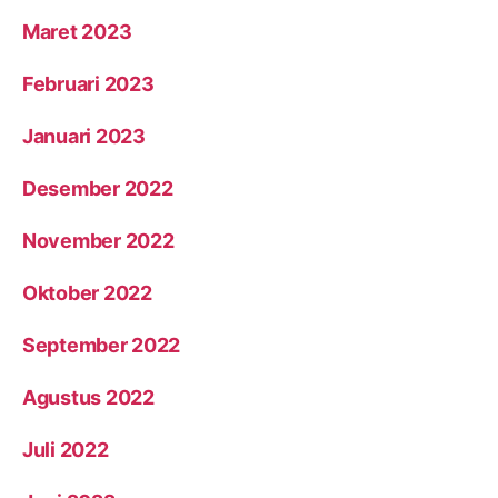
Maret 2023
Februari 2023
Januari 2023
Desember 2022
November 2022
Oktober 2022
September 2022
Agustus 2022
Juli 2022