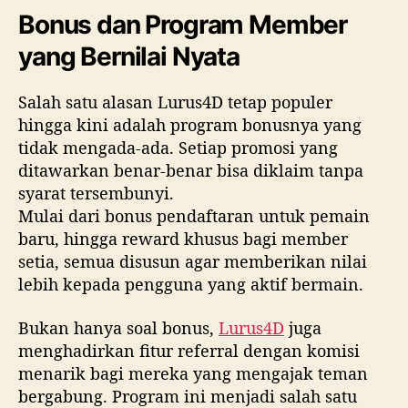
Bonus dan Program Member
yang Bernilai Nyata
Salah satu alasan Lurus4D tetap populer
hingga kini adalah program bonusnya yang
tidak mengada-ada. Setiap promosi yang
ditawarkan benar-benar bisa diklaim tanpa
syarat tersembunyi.
Mulai dari bonus pendaftaran untuk pemain
baru, hingga reward khusus bagi member
setia, semua disusun agar memberikan nilai
lebih kepada pengguna yang aktif bermain.
Bukan hanya soal bonus,
Lurus4D
juga
menghadirkan fitur referral dengan komisi
menarik bagi mereka yang mengajak teman
bergabung. Program ini menjadi salah satu