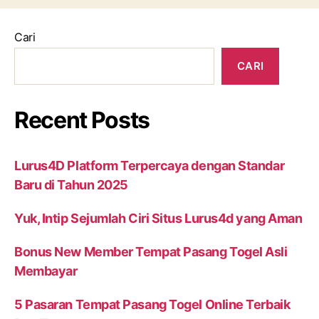
Cari
CARI
Recent Posts
Lurus4D Platform Terpercaya dengan Standar
Baru di Tahun 2025
Yuk, Intip Sejumlah Ciri Situs Lurus4d yang Aman
Bonus New Member Tempat Pasang Togel Asli
Membayar
5 Pasaran Tempat Pasang Togel Online Terbaik