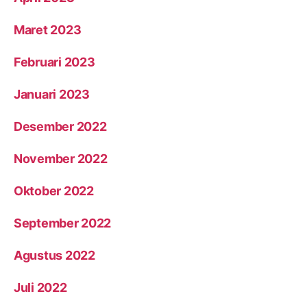
Maret 2023
Februari 2023
Januari 2023
Desember 2022
November 2022
Oktober 2022
September 2022
Agustus 2022
Juli 2022