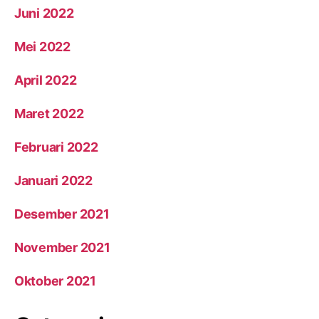
Juni 2022
Mei 2022
April 2022
Maret 2022
Februari 2022
Januari 2022
Desember 2021
November 2021
Oktober 2021