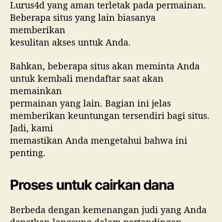
Lurus4d yang aman terletak pada permainan.
Beberapa situs yang lain biasanya
memberikan
kesulitan akses untuk Anda.
Bahkan, beberapa situs akan meminta Anda
untuk kembali mendaftar saat akan
memainkan
permainan yang lain. Bagian ini jelas
memberikan keuntungan tersendiri bagi situs.
Jadi, kami
memastikan Anda mengetahui bahwa ini
penting.
Proses untuk cairkan dana
Berbeda dengan kemenangan judi yang Anda
dapatkan langsung dalam pertandingan