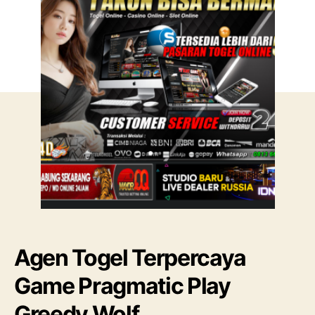
l
g
i
a
s
l
a
a
r
r
t
t
i
i
k
k
e
e
l
l
Agen Togel Terpercaya
Agen Togel Terpercaya
Game Pragmatic Play
Greedy Wolf