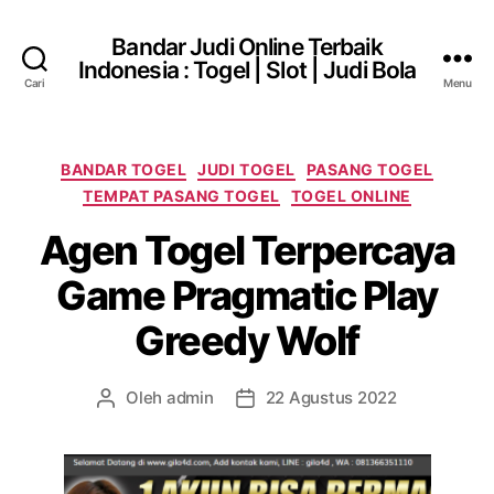
Bandar Judi Online Terbaik
Indonesia : Togel | Slot | Judi Bola
Cari
Menu
K
BANDAR TOGEL
JUDI TOGEL
PASANG TOGEL
a
TEMPAT PASANG TOGEL
TOGEL ONLINE
t
Agen Togel Terpercaya
e
g
Game Pragmatic Play
o
r
Greedy Wolf
i
Oleh
admin
22 Agustus 2022
P
T
e
a
n
n
u
g