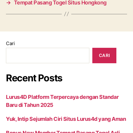
→
Tempat Pasang Togel Situs Hongkong
Cari
CARI
Recent Posts
Lurus4D Platform Terpercaya dengan Standar
Baru di Tahun 2025
Yuk, Intip Sejumlah Ciri Situs Lurus4d yang Aman
Bonus New Member Tempat Pasang Togel Asli