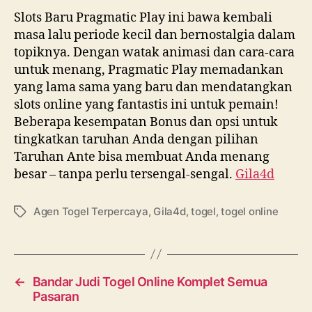
Slots Baru Pragmatic Play ini bawa kembali
masa lalu periode kecil dan bernostalgia dalam
topiknya. Dengan watak animasi dan cara-cara
untuk menang, Pragmatic Play memadankan
yang lama sama yang baru dan mendatangkan
slots online yang fantastis ini untuk pemain!
Beberapa kesempatan Bonus dan opsi untuk
tingkatkan taruhan Anda dengan pilihan
Taruhan Ante bisa membuat Anda menang
besar – tanpa perlu tersengal-sengal.
Gila4d
Agen Togel Terpercaya
,
Gila4d
,
togel
,
togel online
T
a
g
←
Bandar Judi Togel Online Komplet Semua
Pasaran