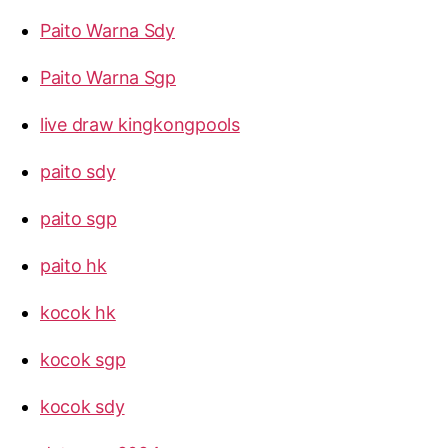
Paito Warna Sdy
Paito Warna Sgp
live draw kingkongpools
paito sdy
paito sgp
paito hk
kocok hk
kocok sgp
kocok sdy