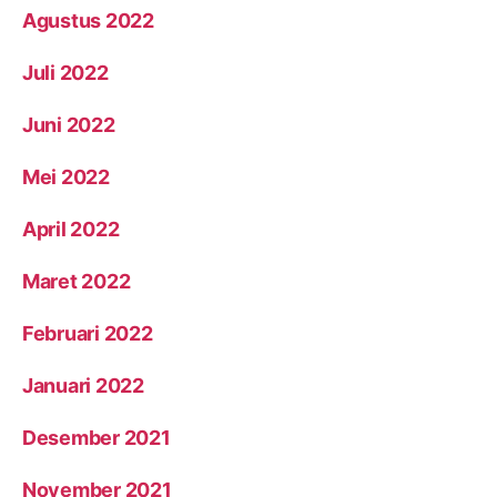
Agustus 2022
Juli 2022
Juni 2022
Mei 2022
April 2022
Maret 2022
Februari 2022
Januari 2022
Desember 2021
November 2021