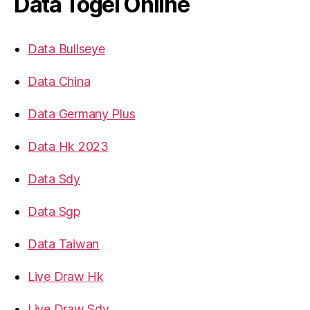
Data Togel Online
Data Bullseye
Data China
Data Germany Plus
Data Hk 2023
Data Sdy
Data Sgp
Data Taiwan
Live Draw Hk
Live Draw Sdy