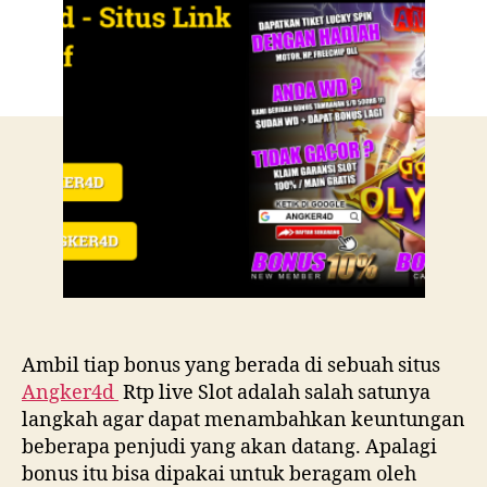
i
a
s
l
a
a
r
r
t
t
i
i
k
k
e
e
l
l
angker4d
Ambil tiap bonus yang berada di sebuah situs
Angker4d
Rtp live Slot adalah salah satunya
langkah agar dapat menambahkan keuntungan
beberapa penjudi yang akan datang. Apalagi
bonus itu bisa dipakai untuk beragam oleh