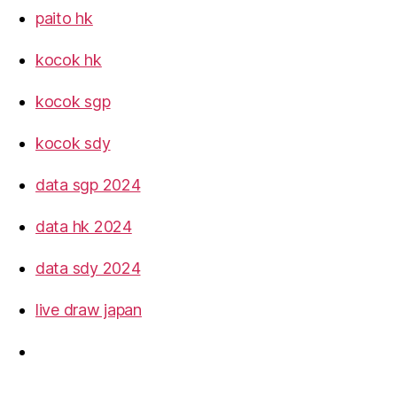
paito hk
kocok hk
kocok sgp
kocok sdy
data sgp 2024
data hk 2024
data sdy 2024
live draw japan