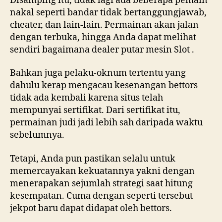
Disamping itu, tidak lagi ada beberapa pemain
nakal seperti bandar tidak bertanggungjawab,
cheater, dan lain-lain. Permainan akan jalan
dengan terbuka, hingga Anda dapat melihat
sendiri bagaimana dealer putar mesin Slot .
Bahkan juga pelaku-oknum tertentu yang
dahulu kerap mengacau kesenangan bettors
tidak ada kembali karena situs telah
mempunyai sertifikat. Dari sertifikat itu,
permainan judi jadi lebih sah daripada waktu
sebelumnya.
Tetapi, Anda pun pastikan selalu untuk
memercayakan kekuatannya yakni dengan
menerapakan sejumlah strategi saat hitung
kesempatan. Cuma dengan seperti tersebut
jekpot baru dapat didapat oleh bettors.