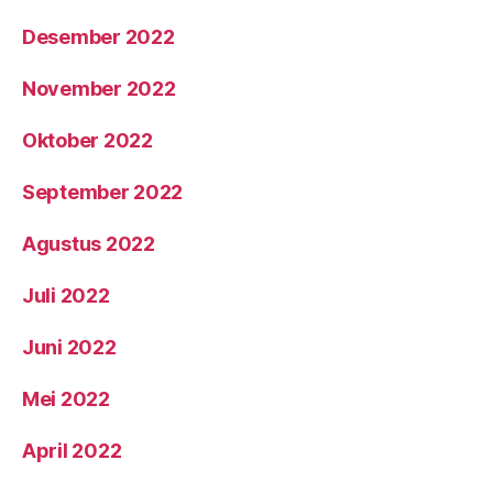
Desember 2022
November 2022
Oktober 2022
September 2022
Agustus 2022
Juli 2022
Juni 2022
Mei 2022
April 2022