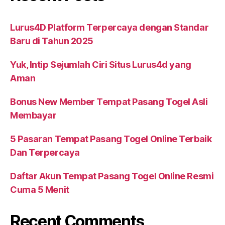
Lurus4D Platform Terpercaya dengan Standar
Baru di Tahun 2025
Yuk, Intip Sejumlah Ciri Situs Lurus4d yang
Aman
Bonus New Member Tempat Pasang Togel Asli
Membayar
5 Pasaran Tempat Pasang Togel Online Terbaik
Dan Terpercaya
Daftar Akun Tempat Pasang Togel Online Resmi
Cuma 5 Menit
Recent Comments