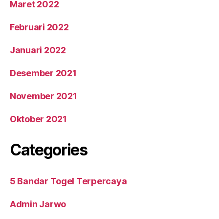
Maret 2022
Februari 2022
Januari 2022
Desember 2021
November 2021
Oktober 2021
Categories
5 Bandar Togel Terpercaya
Admin Jarwo