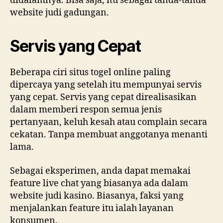
didalamnya. Bisa saja, itu sebagai tanda-tanda
website judi gadungan.
Servis yang Cepat
Beberapa ciri situs togel online paling
dipercaya yang setelah itu mempunyai servis
yang cepat. Servis yang cepat direalisasikan
dalam memberi respon semua jenis
pertanyaan, keluh kesah atau complain secara
cekatan. Tanpa membuat anggotanya menanti
lama.
Sebagai eksperimen, anda dapat memakai
feature live chat yang biasanya ada dalam
website judi kasino. Biasanya, faksi yang
menjalankan feature itu ialah layanan
konsumen.