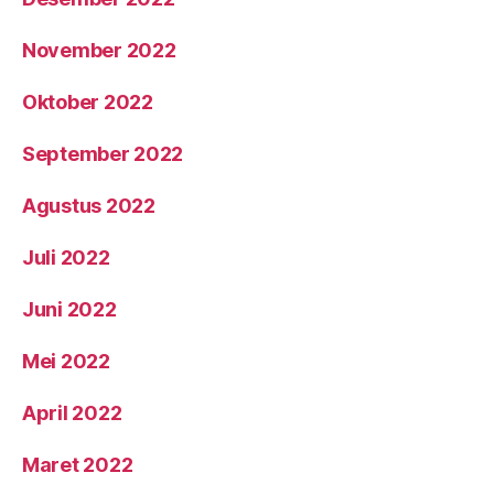
November 2022
Oktober 2022
September 2022
Agustus 2022
Juli 2022
Juni 2022
Mei 2022
April 2022
Maret 2022