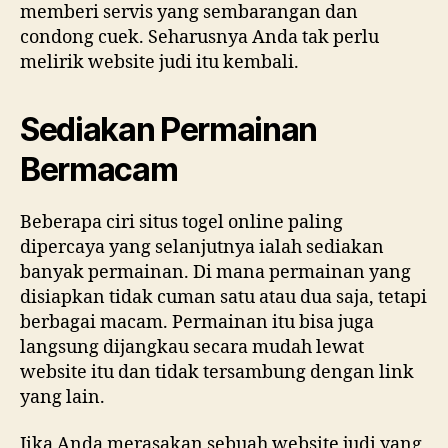
memberi servis yang sembarangan dan
condong cuek. Seharusnya Anda tak perlu
melirik website judi itu kembali.
Sediakan Permainan
Bermacam
Beberapa ciri situs togel online paling
dipercaya yang selanjutnya ialah sediakan
banyak permainan. Di mana permainan yang
disiapkan tidak cuman satu atau dua saja, tetapi
berbagai macam. Permainan itu bisa juga
langsung dijangkau secara mudah lewat
website itu dan tidak tersambung dengan link
yang lain.
Jika Anda merasakan sebuah website judi yang