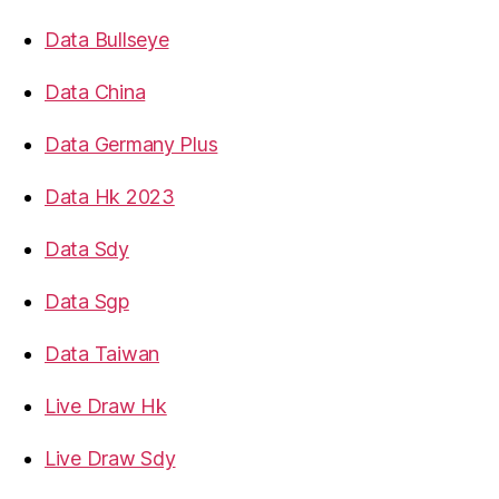
Data Bullseye
Data China
Data Germany Plus
Data Hk 2023
Data Sdy
Data Sgp
Data Taiwan
Live Draw Hk
Live Draw Sdy