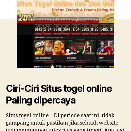
a
a
r
r
t
t
i
i
k
k
e
e
l
l
Ciri-Ciri Situs togel online Paling dipercaya
Ciri-Ciri Situs togel online
Paling dipercaya
Situs togel online – Di periode saat ini, tidak
gampang untuk pastikan jika sebuah website
judi mempunyai integritas yang tinggi. Apa lagi