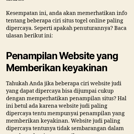
Kesempatan ini, anda akan memerhatikan info
tentang beberapa ciri situs togel online paling
dipercaya. Seperti apakah penuturannya? Baca
ulasan berikut ini:
Penampilan Website yang
Memberikan keyakinan
Tahukah Anda jika beberapa ciri website judi
yang dapat dipercaya bisa dijumpai cukup
dengan memperhatikan penampilan situs? Hal
ini betul ada karena website judi paling
dipercaya tentu mempunyai penampilan yang
memberikan keyakinan. Website judi paling
dipercaya tentunya tidak sembarangan dalam