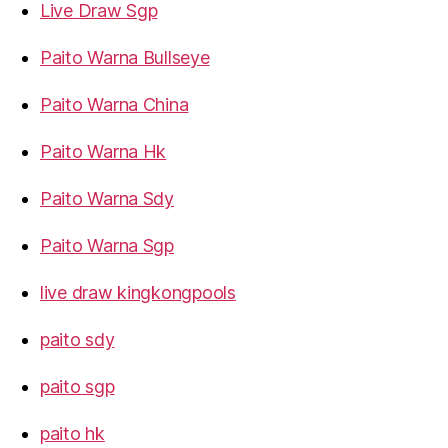
Live Draw Sgp
Paito Warna Bullseye
Paito Warna China
Paito Warna Hk
Paito Warna Sdy
Paito Warna Sgp
live draw kingkongpools
paito sdy
paito sgp
paito hk