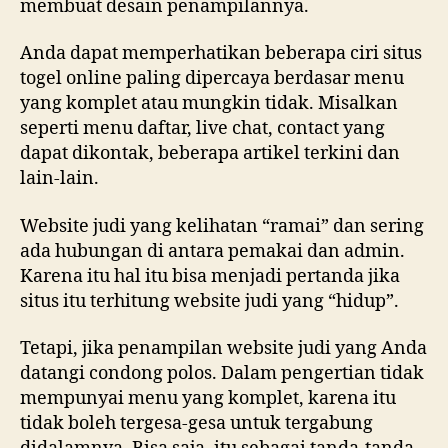
membuat desain penampilannya.
Anda dapat memperhatikan beberapa ciri situs
togel online paling dipercaya berdasar menu
yang komplet atau mungkin tidak. Misalkan
seperti menu daftar, live chat, contact yang
dapat dikontak, beberapa artikel terkini dan
lain-lain.
Website judi yang kelihatan “ramai” dan sering
ada hubungan di antara pemakai dan admin.
Karena itu hal itu bisa menjadi pertanda jika
situs itu terhitung website judi yang “hidup”.
Tetapi, jika penampilan website judi yang Anda
datangi condong polos. Dalam pengertian tidak
mempunyai menu yang komplet, karena itu
tidak boleh tergesa-gesa untuk tergabung