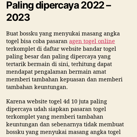
Paling dipercaya 2022 –
2023
Buat bossku yang menyukai masang angka
togel bisa coba pasaran
agen togel online
terkomplet di daftar website bandar togel
paling besar dan paling dipercaya yang
tertarik bermain di sini, terhitung dapat
mendapat pengalaman bermain amat
memberi tambahan kepuasan dan memberi
tambahan keuntungan.
Karena website togel 4d 10 juta paling
dipercaya udah siapkan pasaran togel
terkomplet yang memberi tambahan
keuntungan dan sebenarnya tidak membuat
bossku yang menyukai masang angka togel