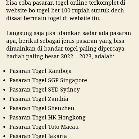
bisa coba pasaran togel online terkomplet di
website bo togel bet 100 rupiah suntuk dech
disaat bermain togel di website itu.
Langsung saja jika idamkan sadar ada pasaran
apa, berikut sebagai jenis pasaran yang bisa
dimainkan di bandar togel paling dipercaya
hadiah paling besar 2022 – 2023, adalah:
Pasaran Togel Kamboja
Pasaran Togel SGP Singapore
Pasaran Togel SYD Sydney
Pasaran Togel Zambia
Pasaran Togel Shenzhen
Pasaran Togel HK Hongkong
Pasaran Togel Toto Macau
Pasaran Togel Jakarta