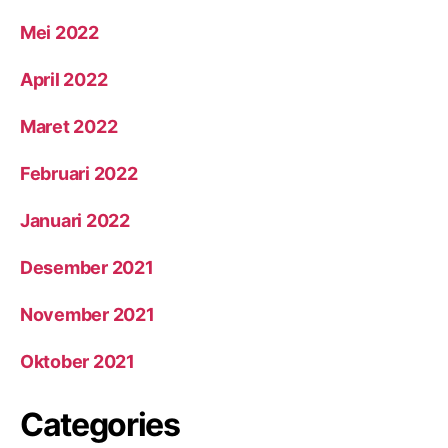
Mei 2022
April 2022
Maret 2022
Februari 2022
Januari 2022
Desember 2021
November 2021
Oktober 2021
Categories