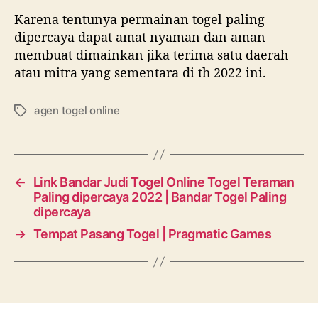
Karena tentunya permainan togel paling
dipercaya dapat amat nyaman dan aman
membuat dimainkan jika terima satu daerah
atau mitra yang sementara di th 2022 ini.
agen togel online
T
a
g
←
Link Bandar Judi Togel Online Togel Teraman
Paling dipercaya 2022 | Bandar Togel Paling
dipercaya
→
Tempat Pasang Togel | Pragmatic Games