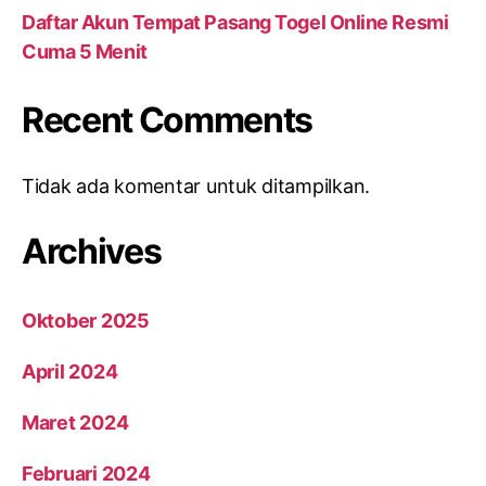
Daftar Akun Tempat Pasang Togel Online Resmi
Cuma 5 Menit
Recent Comments
Tidak ada komentar untuk ditampilkan.
Archives
Oktober 2025
April 2024
Maret 2024
Februari 2024