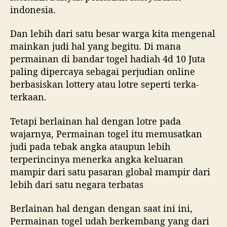
indonesia.
Dan lebih dari satu besar warga kita mengenal
mainkan judi hal yang begitu. Di mana
permainan di bandar togel hadiah 4d 10 Juta
paling dipercaya sebagai perjudian online
berbasiskan lottery atau lotre seperti terka-
terkaan.
Tetapi berlainan hal dengan lotre pada
wajarnya, Permainan togel itu memusatkan
judi pada tebak angka ataupun lebih
terperincinya menerka angka keluaran
mampir dari satu pasaran global mampir dari
lebih dari satu negara terbatas
Berlainan hal dengan dengan saat ini ini,
Permainan togel udah berkembang yang dari