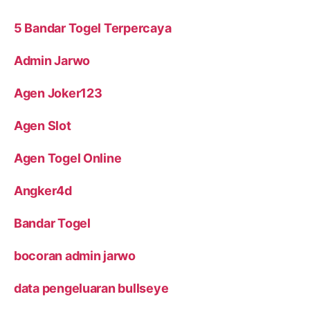
5 Bandar Togel Terpercaya
Admin Jarwo
Agen Joker123
Agen Slot
Agen Togel Online
Angker4d
Bandar Togel
bocoran admin jarwo
data pengeluaran bullseye