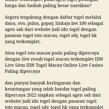
harga dan hadiah paling besar nantikan?
Segera tergabung dengan daftar togel melalui
dana, ovo, pulsa, gopay, linkaja bet 100 sebagai
agen sah dari website judi idn togel dengan
pasaran togel toto macau, togel sdy, togel hk
yang terkomplet,
Situs togel toto macau pools paling dipercaya
dengan live result togel macau terkomplet IDN
Live Situs IDN Togel Macau Online Live Casino
Paling dipercaya
dan punyai banyak keringanan dan
keuntungan yang udah bandar togel paling
dipercaya 2022 siapkan sebagai agen sah dari
website judi idn togel dengan pasaran togel
toto macau, togel sdy, togel hk yang terkomplet