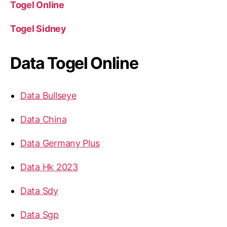
Togel Online
Togel Sidney
Data Togel Online
Data Bullseye
Data China
Data Germany Plus
Data Hk 2023
Data Sdy
Data Sgp