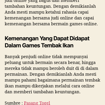
judi online yang bagus dan memberi
tambahan keuntungan. Dengan demikianlah
Anda mesti mampu ketahui rahasia capai
kemenangan bersama judi online dan capai
kemenangan bersama bermain games online.
Kemenangan Yang Dapat Didapat
Dalam Games Tembak Ikan
Banyak penjudi online tidak mempunyai
peluang untuk bermain secara benar, hingga
mereka tidak mampu beroleh duit di di dalam
permainan. Dengan demikianlah Anda mesti
mampu pahami bagaimana permainan tembak
ikan mampu dikerjakan melalui cara online
dan memberi tambahan keuntungan.
Sumbre :
Pasang Togel