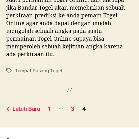
jika Bandar Togel akan memebrikan sebuah
perkiraan-prediksi ke anda pemain Togel
Online agar anda dapat dengan mudah
mengolah sebuah angka pada suatu
permainan Togel Online supaya bisa
memperoleh sebuah kejituan angka karena
ada perkiraan itu.
Tempat Pasang Togel
T
a
g
P
…
←
Lebih Baru
1
3
4
a
g