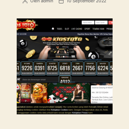
Oleh
admin
10 September 2022
P
T
e
a
n
n
u
g
l
g
i
a
s
l
a
a
r
r
t
t
i
i
k
k
e
e
l
l
Tempat Pasang Togel