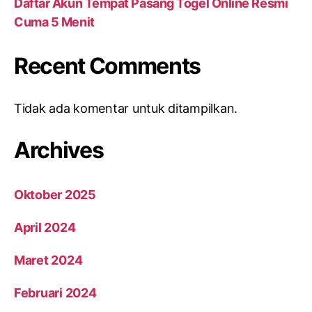
Daftar Akun Tempat Pasang Togel Online Resmi
Cuma 5 Menit
Recent Comments
Tidak ada komentar untuk ditampilkan.
Archives
Oktober 2025
April 2024
Maret 2024
Februari 2024