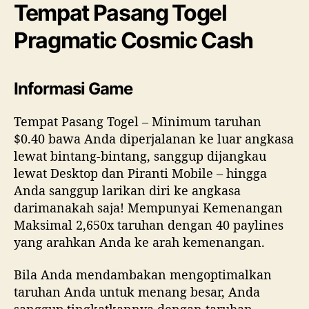
Tempat Pasang Togel
Pragmatic Cosmic Cash
Informasi Game
Tempat Pasang Togel – Minimum taruhan
$0.40 bawa Anda diperjalanan ke luar angkasa
lewat bintang-bintang, sanggup dijangkau
lewat Desktop dan Piranti Mobile – hingga
Anda sanggup larikan diri ke angkasa
darimanakah saja! Mempunyai Kemenangan
Maksimal 2,650x taruhan dengan 40 paylines
yang arahkan Anda ke arah kemenangan.
Bila Anda mendambakan mengoptimalkan
taruhan Anda untuk menang besar, Anda