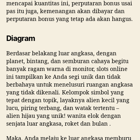
mencapai kuantitas ini, perputaran bonus usai
pas itu juga, kemenangan akan dibayar dan
perputaran bonus yang tetap ada akan hangus.
Diagram
Berdasar belakang luar angkasa, dengan
planet, bintang, dan semburan cahaya begitu
banyak ragam warna di monitor, slots online
ini tampilkan ke Anda segi unik dan tidak
berbahaya untuk menelusuri ruangan angkasa
yang tidak dikenali. Kelompok simbol yang
tepat dengan topik, layaknya alien kecil yang
lucu, piring terbang, dan watak tertentu –
alien hijau yang unik! wanita elok dengan
senjata luar angkasa, roket dan bulan .
Maka, Anda melaju ke luar angkasa memburu