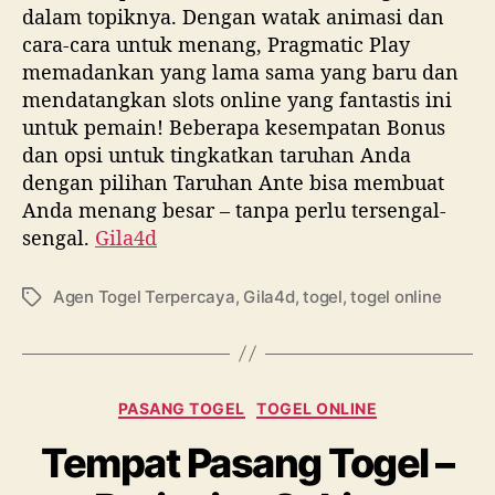
dalam topiknya. Dengan watak animasi dan
cara-cara untuk menang, Pragmatic Play
memadankan yang lama sama yang baru dan
mendatangkan slots online yang fantastis ini
untuk pemain! Beberapa kesempatan Bonus
dan opsi untuk tingkatkan taruhan Anda
dengan pilihan Taruhan Ante bisa membuat
Anda menang besar – tanpa perlu tersengal-
sengal.
Gila4d
Agen Togel Terpercaya
,
Gila4d
,
togel
,
togel online
T
a
g
K
PASANG TOGEL
TOGEL ONLINE
a
Tempat Pasang Togel –
t
e