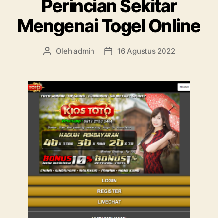
Perincian Sekitar
g
o
Mengenai Togel Online
r
i
Oleh
admin
16 Agustus 2022
P
T
e
a
n
n
u
g
l
g
i
a
s
l
a
a
r
r
t
t
i
i
k
k
e
e
l
l