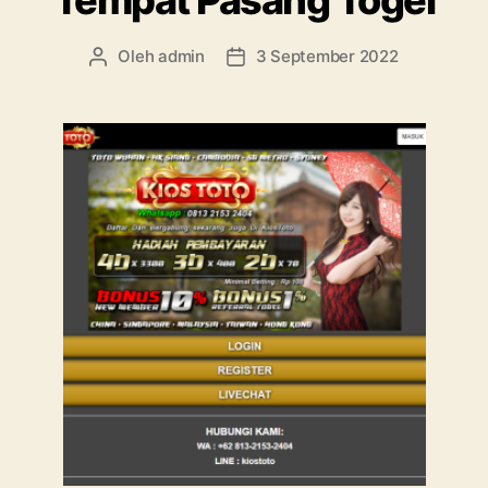
r
i
Oleh
admin
3 September 2022
P
T
e
a
n
n
u
g
l
g
i
a
s
l
a
a
r
r
t
t
i
i
k
k
e
e
l
l
Tempat Pasang Togel