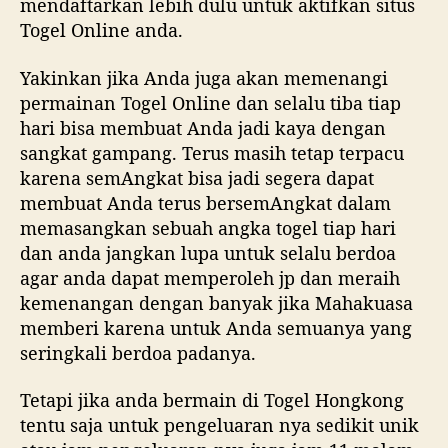
mendaftarkan lebih dulu untuk aktifkan situs
Togel Online anda.
Yakinkan jika Anda juga akan memenangi
permainan Togel Online dan selalu tiba tiap
hari bisa membuat Anda jadi kaya dengan
sangkat gampang. Terus masih tetap terpacu
karena semAngkat bisa jadi segera dapat
membuat Anda terus bersemAngkat dalam
memasangkan sebuah angka togel tiap hari
dan anda jangkan lupa untuk selalu berdoa
agar anda dapat memperoleh jp dan meraih
kemenangan dengan banyak jika Mahakuasa
memberi karena untuk Anda semuanya yang
seringkali berdoa padanya.
Tetapi jika anda bermain di Togel Hongkong
tentu saja untuk pengeluaran nya sedikit unik