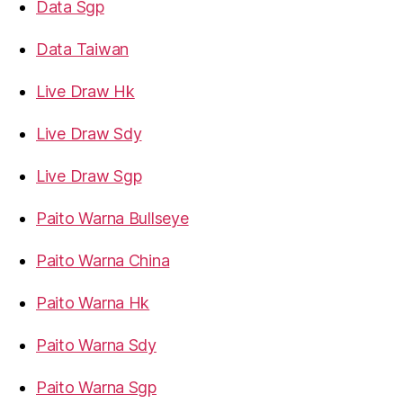
Data Sgp
Data Taiwan
Live Draw Hk
Live Draw Sdy
Live Draw Sgp
Paito Warna Bullseye
Paito Warna China
Paito Warna Hk
Paito Warna Sdy
Paito Warna Sgp