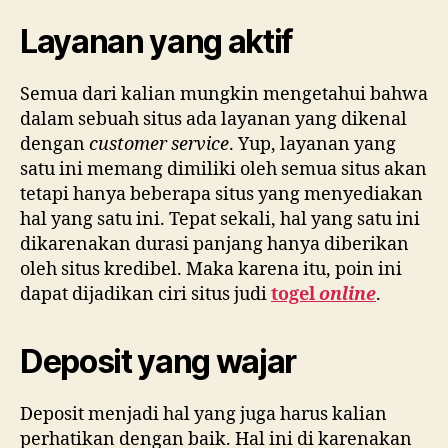
Layanan yang aktif
Semua dari kalian mungkin mengetahui bahwa
dalam sebuah situs ada layanan yang dikenal
dengan
customer service
. Yup, layanan yang
satu ini memang dimiliki oleh semua situs akan
tetapi hanya beberapa situs yang menyediakan
hal yang satu ini. Tepat sekali, hal yang satu ini
dikarenakan durasi panjang hanya diberikan
oleh situs kredibel. Maka karena itu, poin ini
dapat dijadikan ciri situs judi
togel
online
.
Deposit yang wajar
Deposit menjadi hal yang juga harus kalian
perhatikan dengan baik. Hal ini di karenakan