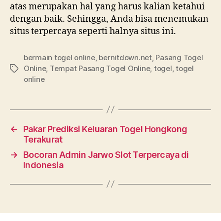
atas merupakan hal yang harus kalian ketahui
dengan baik. Sehingga, Anda bisa menemukan
situs terpercaya seperti halnya situs ini.
bermain togel online
,
bernitdown.net
,
Pasang Togel
Online
,
Tempat Pasang Togel Online
,
togel
,
togel
T
online
a
g
←
Pakar Prediksi Keluaran Togel Hongkong
Terakurat
→
Bocoran Admin Jarwo Slot Terpercaya di
Indonesia