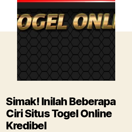
i
a
s
l
a
a
r
r
t
t
i
i
k
k
e
e
l
l
togel online
Simak! Inilah Beberapa
Ciri Situs Togel Online
Kredibel