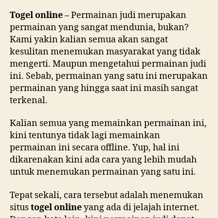
Togel online –
Permainan judi merupakan
permainan yang sangat mendunia, bukan?
Kami yakin kalian semua akan sangat
kesulitan menemukan masyarakat yang tidak
mengerti. Maupun mengetahui permainan judi
ini. Sebab, permainan yang satu ini merupakan
permainan yang hingga saat ini masih sangat
terkenal.
Kalian semua yang memainkan permainan ini,
kini tentunya tidak lagi memainkan
permainan ini secara offline. Yup, hal ini
dikarenakan kini ada cara yang lebih mudah
untuk menemukan permainan yang satu ini.
Tepat sekali, cara tersebut adalah menemukan
situs
togel online
yang ada di jelajah internet.