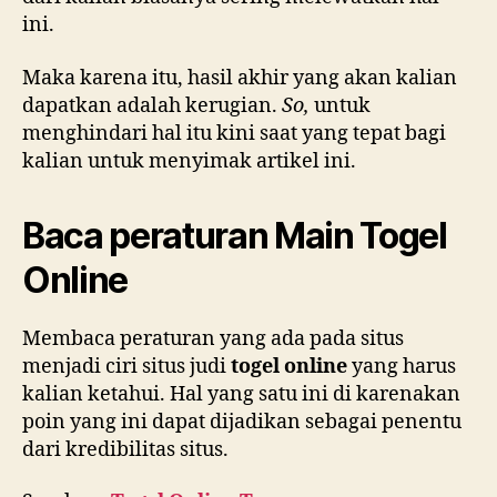
ini.
Maka karena itu, hasil akhir yang akan kalian
dapatkan adalah kerugian.
So,
untuk
menghindari hal itu kini saat yang tepat bagi
kalian untuk menyimak artikel ini.
Baca peraturan Main Togel
Online
Membaca peraturan yang ada pada situs
menjadi ciri situs judi
togel online
yang harus
kalian ketahui. Hal yang satu ini di karenakan
poin yang ini dapat dijadikan sebagai penentu
dari kredibilitas situs.