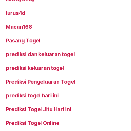
lurus4d
Macan168
Pasang Togel
prediksi dan keluaran togel
prediksi keluaran togel
Prediksi Pengeluaran Togel
prediksi togel hari ini
Prediksi Togel Jitu Hari Ini
Prediksi Togel Online