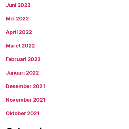
Juni 2022
Mei 2022
April 2022
Maret 2022
Februari 2022
Januari 2022
Desember 2021
November 2021
Oktober 2021