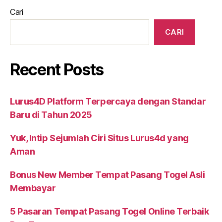
Cari
CARI
Recent Posts
Lurus4D Platform Terpercaya dengan Standar
Baru di Tahun 2025
Yuk, Intip Sejumlah Ciri Situs Lurus4d yang
Aman
Bonus New Member Tempat Pasang Togel Asli
Membayar
5 Pasaran Tempat Pasang Togel Online Terbaik