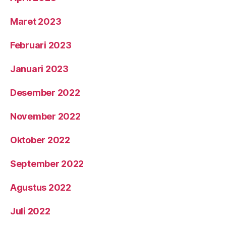
Maret 2023
Februari 2023
Januari 2023
Desember 2022
November 2022
Oktober 2022
September 2022
Agustus 2022
Juli 2022