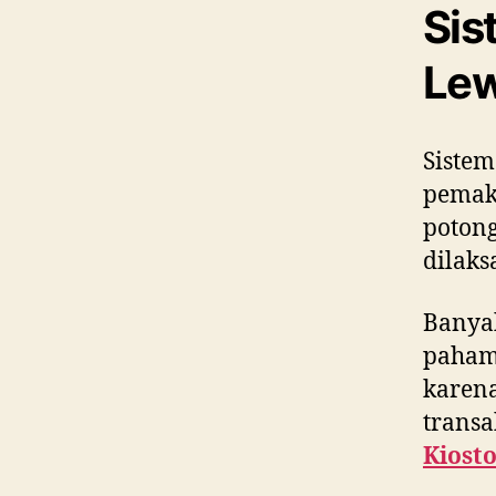
Sis
Lew
Sistem
pemaka
potong
dilaks
Banya
paham
karena
transa
Kiost