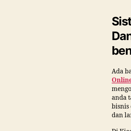
Sis
Dan
ben
Ada b
Onlin
mengol
anda t
bisnis
dan la