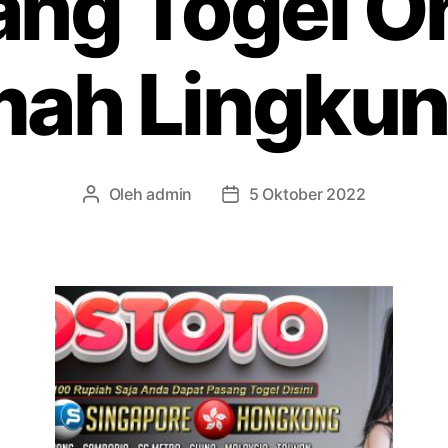
ng Togel O
ah Lingku
Oleh
admin
5 Oktober 2022
P
T
e
a
n
n
u
g
l
g
i
a
s
l
a
a
r
r
t
t
i
i