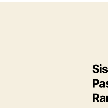
Si
Pa
Ra