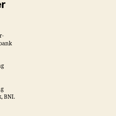
r
r-
 bank
ng
.
ng
, BNI.