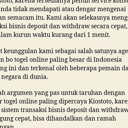
stoto, karena tersedianya penuh service kon
 anda tidak mendapati atau dengar mengenai
an semacam itu. Kami akan selekasnya meng
ksi bisnis deposit dan withdraw secara cepat
lam kurun waktu kurang dari 1 menit.
t keunggulan kami sebagai salah satunya ag
n bo togel online paling besar di Indonesia
ng ini dan terkenal oleh beberapa pemain da
negara di dunia.
lah argumen yang pas untuk taruhan dengan
 togel online paling dipercaya Kiostoto, kar
sistem transaksi bisnis deposit dan withdra
gung cepat, bisa dihandalkan dan ramah
ngan.