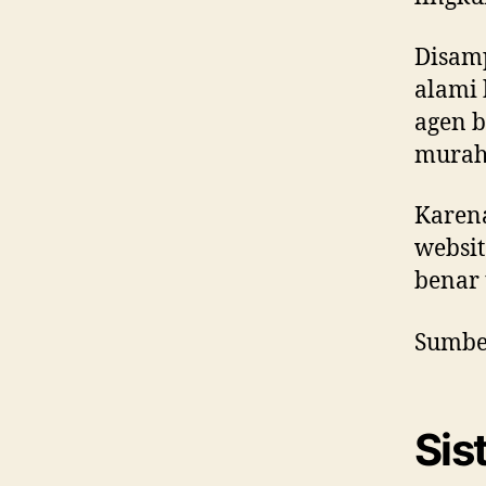
Disamp
alami 
agen b
murah
Karena
websit
benar 
Sumbe
Sis