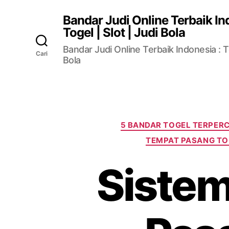
Bandar Judi Online Terbaik In
Togel | Slot | Judi Bola
Bandar Judi Online Terbaik Indonesia : To
Cari
Bola
5 BANDAR TOGEL TERPER
TEMPAT PASANG TO
Sistem