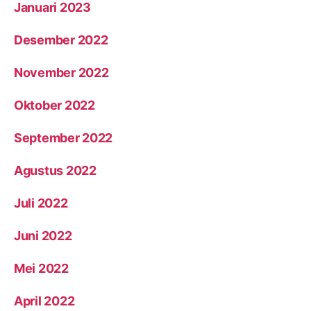
Januari 2023
Desember 2022
November 2022
Oktober 2022
September 2022
Agustus 2022
Juli 2022
Juni 2022
Mei 2022
April 2022