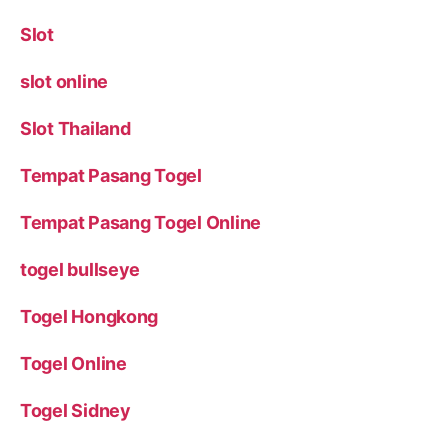
Slot
slot online
Slot Thailand
Tempat Pasang Togel
Tempat Pasang Togel Online
togel bullseye
Togel Hongkong
Togel Online
Togel Sidney