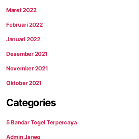
Maret 2022
Februari 2022
Januari 2022
Desember 2021
November 2021
Oktober 2021
Categories
5 Bandar Togel Terpercaya
Admin Jarwo