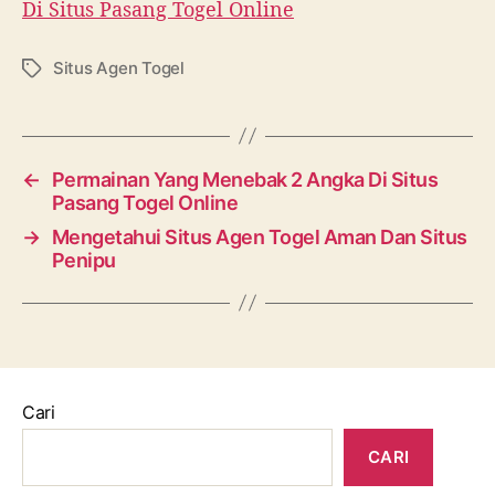
Di Situs Pasang Togel Online
Situs Agen Togel
T
a
g
←
Permainan Yang Menebak 2 Angka Di Situs
Pasang Togel Online
→
Mengetahui Situs Agen Togel Aman Dan Situs
Penipu
Cari
CARI