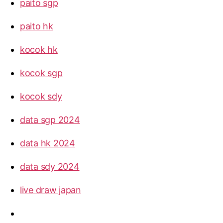
paito sgp
paito hk
kocok hk
kocok sgp
kocok sdy
data sgp 2024
data hk 2024
data sdy 2024
live draw japan