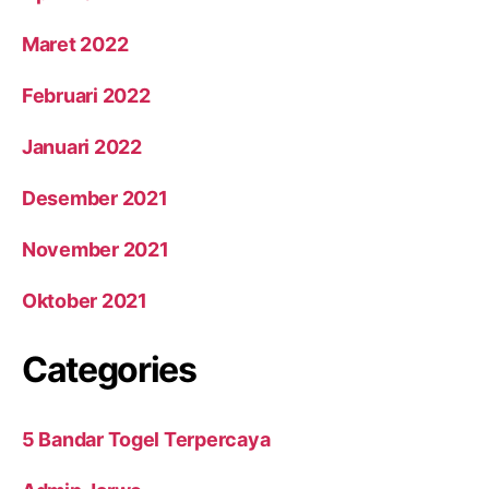
Maret 2022
Februari 2022
Januari 2022
Desember 2021
November 2021
Oktober 2021
Categories
5 Bandar Togel Terpercaya