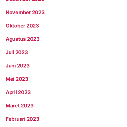
November 2023
Oktober 2023
Agustus 2023
Juli 2023
Juni 2023
Mei 2023
April 2023
Maret 2023
Februari 2023