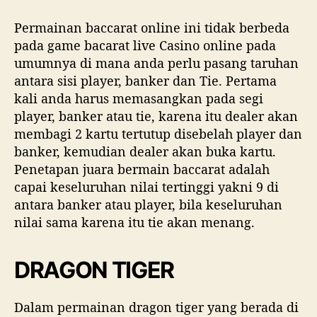
Permainan baccarat online ini tidak berbeda
pada game bacarat live Casino online pada
umumnya di mana anda perlu pasang taruhan
antara sisi player, banker dan Tie. Pertama
kali anda harus memasangkan pada segi
player, banker atau tie, karena itu dealer akan
membagi 2 kartu tertutup disebelah player dan
banker, kemudian dealer akan buka kartu.
Penetapan juara bermain baccarat adalah
capai keseluruhan nilai tertinggi yakni 9 di
antara banker atau player, bila keseluruhan
nilai sama karena itu tie akan menang.
DRAGON TIGER
Dalam permainan dragon tiger yang berada di