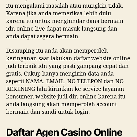
itu mengalami masalah atau mungkin tidak.
Karena jika anda memeriksa lebih dulu
karena itu untuk menghindar dana bermain
idn online live dapat masuk langsung dan
anda dapat segera bermain.
Disamping itu anda akan memperoleh
keringanan saat lakukan daftar website online
judi terbaik idn yang pasti gampang cepat dan
gratis. Cukup hanya mengirim data anda
seperti NAMA, EMAIL, NO TELEPON dan NO
REKENING lalu kirimkan ke service layanan
konsumen website judi din online karena itu
anda langsung akan memperoleh account
bermain dan sandi untuk login.
Daftar Agen Casino Online