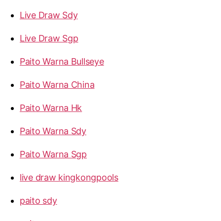
Live Draw Sdy
Live Draw Sgp
Paito Warna Bullseye
Paito Warna China
Paito Warna Hk
Paito Warna Sdy
Paito Warna Sgp
live draw kingkongpools
paito sdy