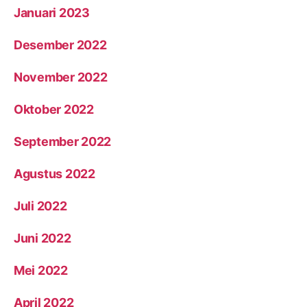
Januari 2023
Desember 2022
November 2022
Oktober 2022
September 2022
Agustus 2022
Juli 2022
Juni 2022
Mei 2022
April 2022