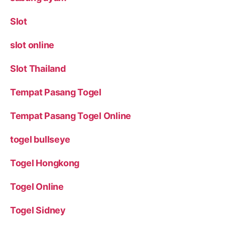
Slot
slot online
Slot Thailand
Tempat Pasang Togel
Tempat Pasang Togel Online
togel bullseye
Togel Hongkong
Togel Online
Togel Sidney