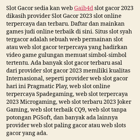
Slot Gacor sedia kan web
Gaib4d
slot gacor 2023
dikasih provider Slot Gacor 2023 slot online
terpercaya dan terbaru. Daftar dan mainkan
games judi online terbaik di sini. Situs slot syah
tergacor adalah sebuah web permainan slot
atau web slot gacor terpercaya yang hadirkan
video game gulungan memuat simbol-simbol
tertentu. Ada banyak slot gacor terbaru asal
dari provider slot gacor 2023 memiliki kualitas
Internasional, seperti provider web slot gacor
hari ini Pragmatic Play, web slot online
terpercaya Spadegaming, web slot terpercaya
2023 Microgaming, web slot terbaru 2023 Joker
Gaming, web slot terbaik CQ9, web slot tanpa
potongan PGSoft, dan banyak ada lainnya
provider web slot paling gacor atau web slots
gacor yang ada.