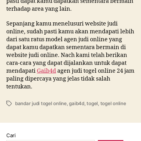
pasti dapat kamu dapatkan sementara bermain
terhadap area yang lain.
Sepanjang kamu menelusuri website judi
online, sudah pasti kamu akan mendapati lebih
dari satu ratus model agen judi online yang
dapat kamu dapatkan sementara bermain di
website judi online. Nach kami telah berikan
cara-cara yang dapat dijalankan untuk dapat
mendapati
Gaib4d
agen judi togel online 24 jam
paling dipercaya yang jelas tidak salah
tentukan.
bandar judi togel online
,
gaib4d
,
togel
,
togel online
T
a
g
Cari