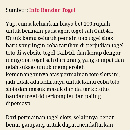
Sumber :
Info Bandar Togel
Yup, cuma keluarkan biaya bet 100 rupiah
untuk bermain pada agen togel sah Gaib4d.
Untuk kamu seluruh pemain toto togel slots
baru yang ingin coba taruhan di perjudian togel
toto di website togel Gaib4d, dan kerap dengar
mengenai togel sah dari orang yang sempat dan
telah sukses untuk memperoleh
kemenangannya atas permainan toto slots ini,
jadi tidak ada kelirunya untuk kamu coba toto
slots dan masuk masuk dan daftar ke situs
bandar togel 4d terkomplet dan paling
dipercaya.
Dari permainan togel slots, selainnya benar-
benar gampang untuk dapat mendaftarkan