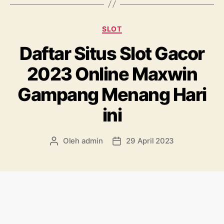
g
K
SLOT
a
Daftar Situs Slot Gacor
t
e
2023 Online Maxwin
g
o
Gampang Menang Hari
r
i
ini
Oleh
admin
29 April 2023
P
T
e
a
n
n
u
g
l
g
i
a
s
l
a
a