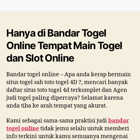
bandar togel online
Hanya di Bandar Togel
Online Tempat Main Togel
dan Slot Online
Bandar togel online – Apa anda kerap bermain
situs togel sah toto togel 4D ?, mencari banyak
daftar situs toto togel 4d terkomplet dan Agen
judi togel paling dipercaya? Selamat karena
anda tiba ke arah tempat yang akurat.
Kami sebagai sama-sama praktisi judi
bandar
togel online
tidak jemu selalu untuk memberi
info terkini untuk kamu semuanya mengenai