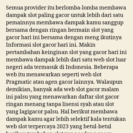
Semua provider itu berlomba-lomba membawa
dampak slot paling gacor untuk lebih dari satu
pemainnya membawa dampak kamu sanggup
bersama dengan ringan bermain slot yang
gacor hari ini bersama dengan meng ikutinya
Informasi slot gacor hari ini. Makin
pertambahan keinginan slot yang gacor hari ini
membawa dampak lebih dari satu web slot luar
negeri ada termasuk di Indonesia. Beberapa
web itu menawarkan seperti web slot
Pragmatic atau agen gacor lainnya. Walaupun
demikian, banyak ada web slot gacor malam
ini palsu yang menawarkan daftar slot gacor
ringan menang tanpa lisensi syah atau slot
yang lagigacor palsu. Hal berikut membawa
dampak kamu agar lebih selektif kala tentukan
web slot terpercaya 2023 yang betul-betul