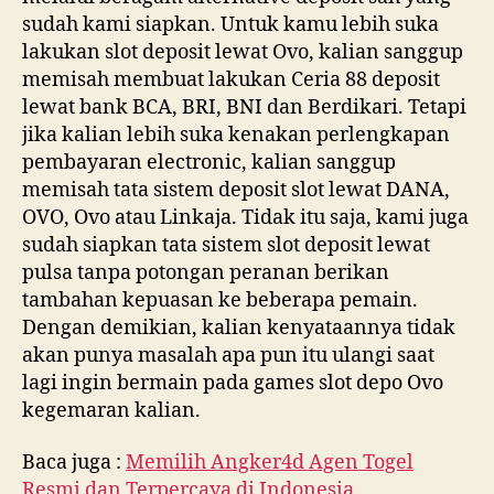
sudah kami siapkan. Untuk kamu lebih suka
lakukan slot deposit lewat Ovo, kalian sanggup
memisah membuat lakukan Ceria 88 deposit
lewat bank BCA, BRI, BNI dan Berdikari. Tetapi
jika kalian lebih suka kenakan perlengkapan
pembayaran electronic, kalian sanggup
memisah tata sistem deposit slot lewat DANA,
OVO, Ovo atau Linkaja. Tidak itu saja, kami juga
sudah siapkan tata sistem slot deposit lewat
pulsa tanpa potongan peranan berikan
tambahan kepuasan ke beberapa pemain.
Dengan demikian, kalian kenyataannya tidak
akan punya masalah apa pun itu ulangi saat
lagi ingin bermain pada games slot depo Ovo
kegemaran kalian.
Baca juga :
Memilih Angker4d Agen Togel
Resmi dan Terpercaya di Indonesia