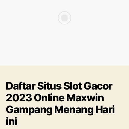
r
r
t
t
i
i
k
k
e
e
l
l
Gaib4d
Daftar Situs Slot Gacor
2023 Online Maxwin
Gampang Menang Hari
ini