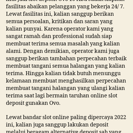
fasilitas abaikan pelanggan yang bekerja 24/ 7.
Lewat fasilitas ini, kalian sanggup berikan
semua persoalan, kritikan dan saran yang
kalian punyai. Karena operator kami yang
sangat ramah dan professional sudah siap
membuat terima semua masalah yang kalian
alami. Dengan demikian, operator kami juga
sanggup berikan tambahan perpecahan terbaik
membuat tangani semua halangan yang kalian
terima. Hingga kalian tidak butuh menunggu
kelamaan membuat menghasilkan perpecahan
membuat tangani halangan yang ulangi kalian
terima saat lagi bermain taruhan online slot
deposit gunakan Ovo.
Lewat bandar slot online paling dipercaya 2022
ini, kalian juga sanggup lakukan deposit
melalui beragam alternative deposit sah yang