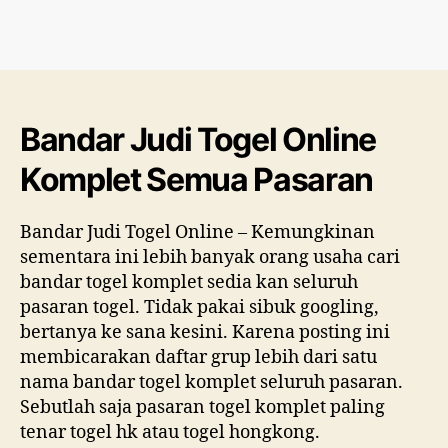
Bandar Judi Togel Online
Bandar Judi Togel Online
Komplet Semua Pasaran
Bandar Judi Togel Online –
Kemungkinan
sementara ini lebih banyak orang usaha cari
bandar togel komplet sedia kan seluruh
pasaran togel. Tidak pakai sibuk googling,
bertanya ke sana kesini. Karena posting ini
membicarakan daftar grup lebih dari satu
nama bandar togel komplet seluruh pasaran.
Sebutlah saja pasaran togel komplet paling
tenar togel hk atau togel hongkong.