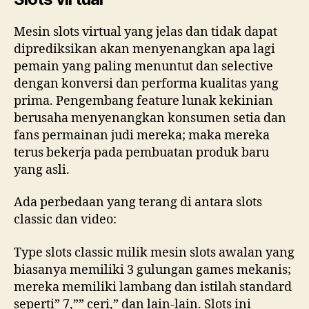
Mesin slots virtual yang jelas dan tidak dapat
diprediksikan akan menyenangkan apa lagi
pemain yang paling menuntut dan selective
dengan konversi dan performa kualitas yang
prima. Pengembang feature lunak kekinian
berusaha menyenangkan konsumen setia dan
fans permainan judi mereka; maka mereka
terus bekerja pada pembuatan produk baru
yang asli.
Ada perbedaan yang terang di antara slots
classic dan video:
Type slots classic milik mesin slots awalan yang
biasanya memiliki 3 gulungan games mekanis;
mereka memiliki lambang dan istilah standard
seperti” 7,”” ceri,” dan lain-lain. Slots ini