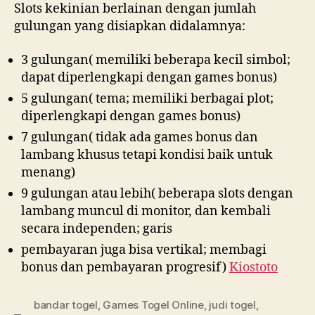
Slots kekinian berlainan dengan jumlah
gulungan yang disiapkan didalamnya:
3 gulungan( memiliki beberapa kecil simbol;
dapat diperlengkapi dengan games bonus)
5 gulungan( tema; memiliki berbagai plot;
diperlengkapi dengan games bonus)
7 gulungan( tidak ada games bonus dan
lambang khusus tetapi kondisi baik untuk
menang)
9 gulungan atau lebih( beberapa slots dengan
lambang muncul di monitor, dan kembali
secara independen; garis
pembayaran juga bisa vertikal; membagi
bonus dan pembayaran progresif)
Kiostoto
bandar togel
,
Games Togel Online
,
judi togel
,