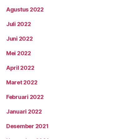
Agustus 2022
Juli 2022
Juni 2022
Mei 2022
April 2022
Maret 2022
Februari 2022
Januari 2022
Desember 2021