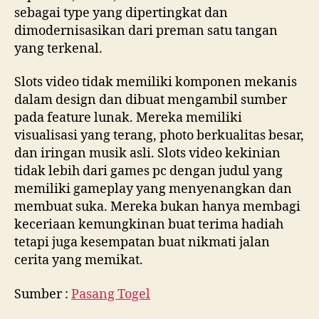
sebagai type yang dipertingkat dan
dimodernisasikan dari preman satu tangan
yang terkenal.
Slots video tidak memiliki komponen mekanis
dalam design dan dibuat mengambil sumber
pada feature lunak. Mereka memiliki
visualisasi yang terang, photo berkualitas besar,
dan iringan musik asli. Slots video kekinian
tidak lebih dari games pc dengan judul yang
memiliki gameplay yang menyenangkan dan
membuat suka. Mereka bukan hanya membagi
keceriaan kemungkinan buat terima hadiah
tetapi juga kesempatan buat nikmati jalan
cerita yang memikat.
Sumber :
Pasang Togel