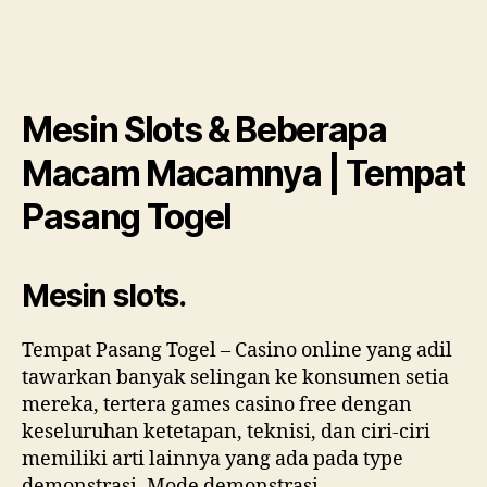
Mesin Slots & Beberapa
Macam Macamnya | Tempat
Pasang Togel
Mesin slots.
Tempat Pasang Togel – Casino online yang adil
tawarkan banyak selingan ke konsumen setia
mereka, tertera games casino free dengan
keseluruhan ketetapan, teknisi, dan ciri-ciri
memiliki arti lainnya yang ada pada type
demonstrasi. Mode demonstrasi