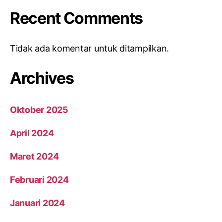
Recent Comments
Tidak ada komentar untuk ditampilkan.
Archives
Oktober 2025
April 2024
Maret 2024
Februari 2024
Januari 2024