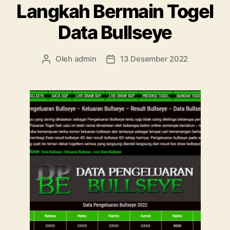
Langkah Bermain Togel
t
e
Data Bullseye
g
o
r
Oleh
admin
13 Desember 2022
P
T
i
e
a
n
n
u
g
l
g
i
a
s
l
a
a
r
r
t
t
i
i
k
k
e
e
l
l