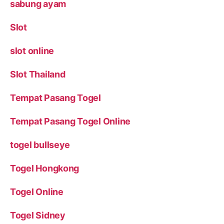
sabung ayam
Slot
slot online
Slot Thailand
Tempat Pasang Togel
Tempat Pasang Togel Online
togel bullseye
Togel Hongkong
Togel Online
Togel Sidney