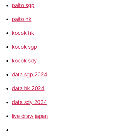
paito sgp
paito hk
kocok hk
kocok sgp
kocok sdy
data sgp 2024
data hk 2024
data sdy 2024
live draw japan