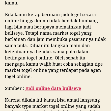
kamu.
Bila kamu kerap bermain judi togel secara
online hingga kamu tidak hendak bimbang
lagi bila mau berupaya memainkan judi
bullseye. Tetapi nama market togel yang
berlainan dan jam membuka pasarannya tidak
sama pula. Diluar itu langkah main dan
ketentuannya hendak sama pula dalam
bettingan togel online. Oleh sebab itu
mengapa kamu wajib buat coba sebagian tipe
market togel online yang terdapat pada agen
togel online.
Sumber :
Judi online data bullseye
Karena dikala ini kamu bisa amati langsung
banyak type market togel online yang sudah