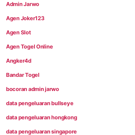
Admin Jarwo
Agen Joker123
Agen Slot
Agen Togel Online
Angker4d
Bandar Togel
bocoran admin jarwo
data pengeluaran bullseye
data pengeluaran hongkong
data pengeluaran singapore