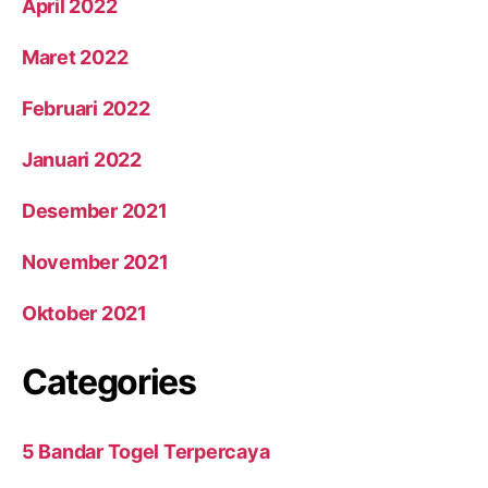
April 2022
Maret 2022
Februari 2022
Januari 2022
Desember 2021
November 2021
Oktober 2021
Categories
5 Bandar Togel Terpercaya