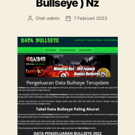
Bullseye ) Nz
Oleh
admin
7 Februari 2023
P
T
e
a
n
n
u
g
l
g
i
a
s
l
a
a
r
r
t
t
i
i
k
k
e
e
l
l
data bullseye