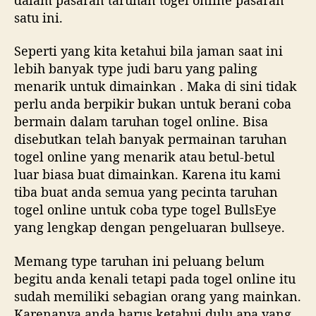
satu ini.
Seperti yang kita ketahui bila jaman saat ini
lebih banyak type judi baru yang paling
menarik untuk dimainkan . Maka di sini tidak
perlu anda berpikir bukan untuk berani coba
bermain dalam taruhan togel online. Bisa
disebutkan telah banyak permainan taruhan
togel online yang menarik atau betul-betul
luar biasa buat dimainkan. Karena itu kami
tiba buat anda semua yang pecinta taruhan
togel online untuk coba type togel BullsEye
yang lengkap dengan pengeluaran bullseye.
Memang type taruhan ini peluang belum
begitu anda kenali tetapi pada togel online itu
sudah memiliki sebagian orang yang mainkan.
Karenanya anda harus ketahui dulu apa yang