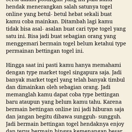
hendak menerangkan salah satunya togel
online yang betul- betul hebat sekali buat
kamu coba mainkan. Ditambah lagi kamu
tidak bisa asal- asalan buat cari type togel yang
satu ini. Bisa jadi buat sebagian orang yang
menggemari bermain togel belum ketahui type
permainan bettingan togel ini.
Hingga saat ini pasti kamu hanya memahami
dengan type market togel singapura saja. Jadi
banyak market togel yang telah banyak timbul
dan dimainkan oleh sebagian orang. Jadi
memanglah kamu dapat coba type bettingan
baru ataupun yang belum kamu tahu. Karena
bermain bettingan online ini jadi hiburan saja
dan jangan begitu dibawa sungguh- sungguh.
Jadi bermain bettingan togel hendaknya enjoy
dan terus bermain hingga kemenangan besar