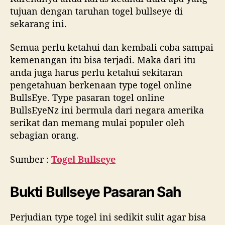
tujuan dengan taruhan togel bullseye di
sekarang ini.
Semua perlu ketahui dan kembali coba sampai
kemenangan itu bisa terjadi. Maka dari itu
anda juga harus perlu ketahui sekitaran
pengetahuan berkenaan type togel online
BullsEye. Type pasaran togel online
BullsEyeNz ini bermula dari negara amerika
serikat dan memang mulai populer oleh
sebagian orang.
Sumber :
Togel Bullseye
Bukti Bullseye Pasaran Sah
Perjudian type togel ini sedikit sulit agar bisa