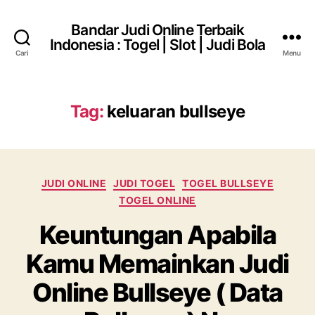
Bandar Judi Online Terbaik
Indonesia : Togel | Slot | Judi Bola
Cari
Menu
Tag:
keluaran bullseye
K
JUDI ONLINE
JUDI TOGEL
TOGEL BULLSEYE
a
TOGEL ONLINE
t
Keuntungan Apabila
e
g
Kamu Memainkan Judi
o
r
Online Bullseye ( Data
i