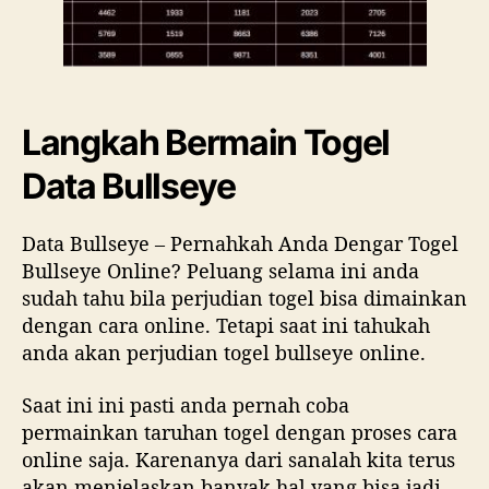
data bullseye
Langkah Bermain Togel
Data Bullseye
Data Bullseye – Pernahkah Anda Dengar Togel
Bullseye Online? Peluang selama ini anda
sudah tahu bila perjudian togel bisa dimainkan
dengan cara online. Tetapi saat ini tahukah
anda akan perjudian togel bullseye online.
Saat ini ini pasti anda pernah coba
permainkan taruhan togel dengan proses cara
online saja. Karenanya dari sanalah kita terus
akan menjelaskan banyak hal yang bisa jadi