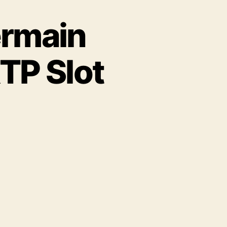
ermain
TP Slot