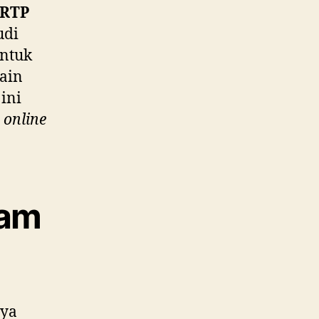
RTP
udi
untuk
ain
ini
i
online
cam
aya