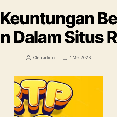
a
t
h Keuntungan B
e
g
o
n Dalam Situs R
r
i
Oleh
admin
1 Mei 2023
P
T
e
a
n
n
u
g
l
g
i
a
s
l
a
a
r
r
t
t