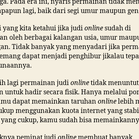
ga. Pada era ini, nyaris permainan tidak me
apapun lagi, baik dari segi umur maupun gen
i yang kita ketahui jika judi
online
sudah di
an oleh berbagai kalangan usia, umur maup
an. Tidak banyak yang menyadari jika per
emang dapat menjadi penghibur jikalau tepa
unaannya.
ih lagi permainan judi
online
tidak menuntut
 untuk hadir secara fisik. Hanya melalui po
kamu dapat memainkan taruhan
online
lebih 
Cukup menggunakan kuota internet yang stabil
 yang cukup, kamu sudah bisa memainkanny
knya peminat judi
online
membuat banyak