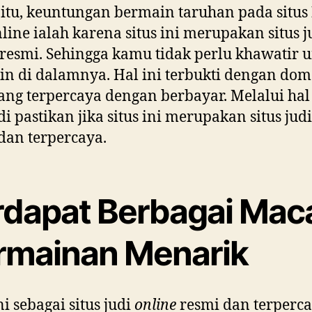
 itu, keuntungan bermain taruhan pada situs
line ialah karena situs ini merupakan situs j
resmi. Sehingga kamu tidak perlu khawatir 
n di dalamnya. Hal ini terbukti dengan dom
yang terpercaya dengan berbayar. Melalui hal 
di pastikan jika situs ini merupakan situs jud
dan terpercaya.
rdapat Berbagai Ma
rmainan Menarik
ni sebagai situs judi
online
resmi dan terperc