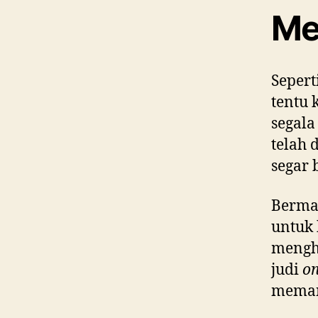
Me
Sepert
tentu 
segala
telah 
segar 
Berma
untuk 
menghi
judi
on
memang