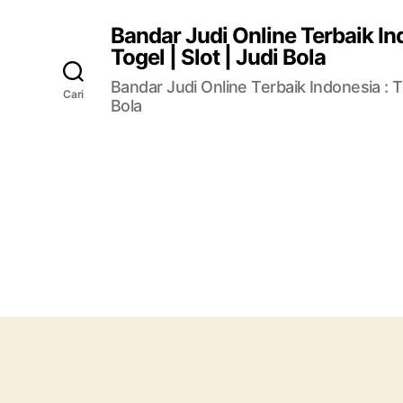
Bandar Judi Online Terbaik In
Togel | Slot | Judi Bola
Bandar Judi Online Terbaik Indonesia : To
Cari
Bola