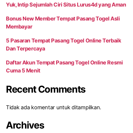
Yuk, Intip Sejumlah Ciri Situs Lurus4d yang Aman
Bonus New Member Tempat Pasang Togel Asli
Membayar
5 Pasaran Tempat Pasang Togel Online Terbaik
Dan Terpercaya
Daftar Akun Tempat Pasang Togel Online Resmi
Cuma 5 Menit
Recent Comments
Tidak ada komentar untuk ditampilkan.
Archives