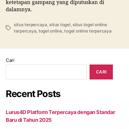
ketetapan gampang yang diputuskan di
dalamnya.
situs terpercaya
,
situs togel
,
situs togel online
T
terpercaya
,
togel online
,
togel online terpercaya
a
g
Cari
CARI
Recent Posts
Lurus4D Platform Terpercaya dengan Standar
Baru di Tahun 2025