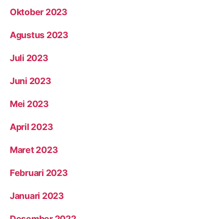
Oktober 2023
Agustus 2023
Juli 2023
Juni 2023
Mei 2023
April 2023
Maret 2023
Februari 2023
Januari 2023
Desember 2022