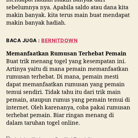
sebelumnya nya. Apabila saldo atau dana kita
makin banyak. kita terus main buat mendapat
makin banyak hadiah.
BACA JUGA :
BERNITDOWN
Memanfaatkan Rumusan Terhebat Pemain
Buat trik menang togel yang kesempatan ini.
Artinya yaitu di mana pemain memanfaatkan
rumusan terhebat. Di mana, pemain mesti
dapat memanfaatkan rumusan yang pemain
temui sendiri. Tidak tahu itu dari trik main
pemain, ataupun rumus yang pemain temui di
internet. Oleh karenanya, coba pakai rumusan
terhebat pemain. Biar ringan menang di
dalam taruhan togel online.