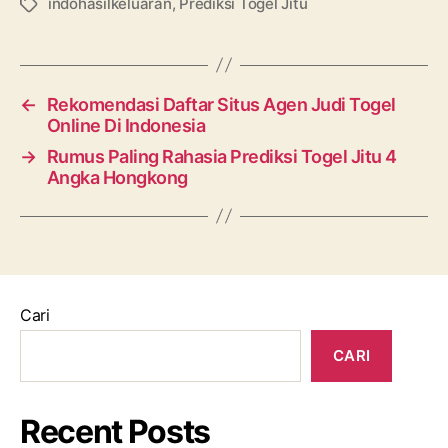
indohasilkeluaran
,
Prediksi Togel Jitu
T
a
g
←
Rekomendasi Daftar Situs Agen Judi Togel
Online Di Indonesia
→
Rumus Paling Rahasia Prediksi Togel Jitu 4
Angka Hongkong
Cari
CARI
Recent Posts