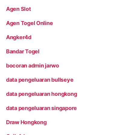
Agen Slot
Agen Togel Online
Angker4d
Bandar Togel
bocoran admin jarwo
data pengeluaran bullseye
data pengeluaran hongkong
data pengeluaran singapore
Draw Hongkong