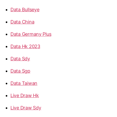
Data Bullseye
Data China
Data Germany Plus
Data Hk 2023
Data Sdy
Data Sgp
Data Taiwan
Live Draw Hk
Live Draw Sdy