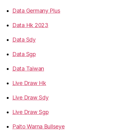
Data Germany Plus
Data Hk 2023
Data Sdy
Data Sgp
Data Taiwan
Live Draw Hk
Live Draw Sdy
Live Draw Sgp
Paito Warna Bullseye