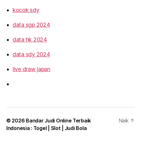
kocok sdy
data sgp 2024
data hk 2024
data sdy 2024
live draw japan
© 2026
Bandar Judi Online Terbaik
Naik
↑
Indonesia : Togel | Slot | Judi Bola