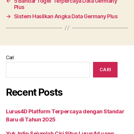
←
5 Bandar Togel Terpercaya Data Germany
Plus
→
Sistem Hasilkan Angka Data Germany Plus
Cari
CARI
Recent Posts
Lurus4D Platform Terpercaya dengan Standar
Baru di Tahun 2025
Yuk, Intip Sejumlah Ciri Situs Lurus4d yang