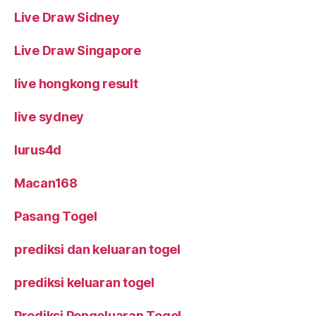
Live Draw Sidney
Live Draw Singapore
live hongkong result
live sydney
lurus4d
Macan168
Pasang Togel
prediksi dan keluaran togel
prediksi keluaran togel
Prediksi Pengeluaran Togel