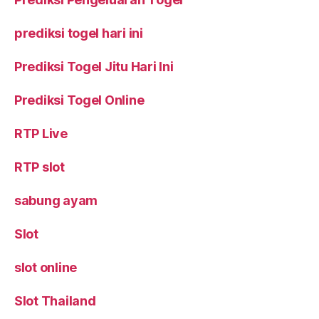
prediksi togel hari ini
Prediksi Togel Jitu Hari Ini
Prediksi Togel Online
RTP Live
RTP slot
sabung ayam
Slot
slot online
Slot Thailand