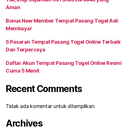
Aman
Bonus New Member Tempat Pasang Togel Asli
Membayar
5 Pasaran Tempat Pasang Togel Online Terbaik
Dan Terpercaya
Daftar Akun Tempat Pasang Togel Online Resmi
Cuma 5 Menit
Recent Comments
Tidak ada komentar untuk ditampilkan.
Archives