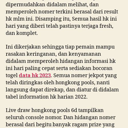
dipermudahkan didalam melihat, dan
memperoleh nomer terkini berasal dari result
hk mlm ini. Disamping itu, Semua hasil hk ini
hari yang diberi telah pastinya terjaga fresh,
dan komplet.
Ini dikerjakan sehingga tiap pemain mampu
rasakan keringanan, dan kenyamanan
didalam memperoleh hidangan informasi hk
ini hari paling cepat serta sediakan bocoran
togel
data hk 2023
. Semua nomer jekpot yang
telah diringkas oleh hongkong pools, nanti
langsung dapat direkap, dan diatur di didalam
tabel information hk harian 2022.
Live draw hongkong pools 6d tampilkan
seluruh console nomor. Dan hidangan nomer
berasal dari begitu banyak ragam prize yang