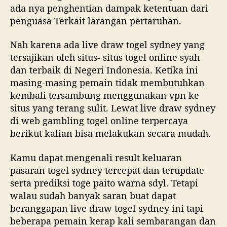
ada nya penghentian dampak ketentuan dari
penguasa Terkait larangan pertaruhan.
Nah karena ada live draw togel sydney yang
tersajikan oleh situs- situs togel online syah
dan terbaik di Negeri Indonesia. Ketika ini
masing-masing pemain tidak membutuhkan
kembali tersambung menggunakan vpn ke
situs yang terang sulit. Lewat live draw sydney
di web gambling togel online terpercaya
berikut kalian bisa melakukan secara mudah.
Kamu dapat mengenali result keluaran
pasaran togel sydney tercepat dan terupdate
serta prediksi toge paito warna sdyl. Tetapi
walau sudah banyak saran buat dapat
beranggapan live draw togel sydney ini tapi
beberapa pemain kerap kali sembarangan dan