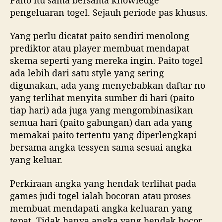
pengeluaran togel. Sejauh periode pas khusus.
Yang perlu dicatat paito sendiri menolong
prediktor atau player membuat mendapat
skema seperti yang mereka ingin. Paito togel
ada lebih dari satu style yang sering
digunakan, ada yang menyebabkan daftar no
yang terlihat menyita sumber di hari (paito
tiap hari) ada juga yang mengombinasikan
semua hari (paito gabungan) dan ada yang
memakai paito tertentu yang diperlengkapi
bersama angka tessyen sama sesuai angka
yang keluar.
Perkiraan angka yang hendak terlihat pada
games judi togel ialah bocoran atau proses
membuat mendapati angka keluaran yang
tepat. Tidak hanya angka yang hendak bocor