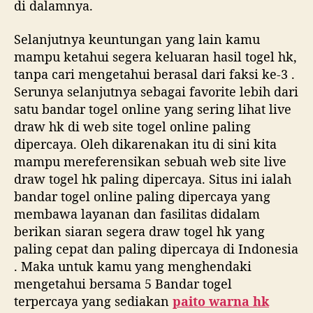
di dalamnya.
Selanjutnya keuntungan yang lain kamu
mampu ketahui segera keluaran hasil togel hk,
tanpa cari mengetahui berasal dari faksi ke-3 .
Serunya selanjutnya sebagai favorite lebih dari
satu bandar togel online yang sering lihat live
draw hk di web site togel online paling
dipercaya. Oleh dikarenakan itu di sini kita
mampu mereferensikan sebuah web site live
draw togel hk paling dipercaya. Situs ini ialah
bandar togel online paling dipercaya yang
membawa layanan dan fasilitas didalam
berikan siaran segera draw togel hk yang
paling cepat dan paling dipercaya di Indonesia
. Maka untuk kamu yang menghendaki
mengetahui bersama 5 Bandar togel
terpercaya yang sediakan
paito warna hk