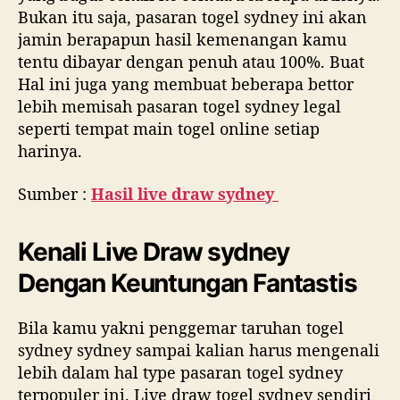
Bukan itu saja, pasaran togel sydney ini akan
jamin berapapun hasil kemenangan kamu
tentu dibayar dengan penuh atau 100%. Buat
Hal ini juga yang membuat beberapa bettor
lebih memisah pasaran togel sydney legal
seperti tempat main togel online setiap
harinya.
Sumber :
Hasil live draw sydney
Kenali Live Draw sydney
Dengan Keuntungan Fantastis
Bila kamu yakni penggemar taruhan togel
sydney sydney sampai kalian harus mengenali
lebih dalam hal type pasaran togel sydney
terpopuler ini. Live draw togel sydney sendiri