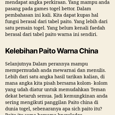
mendapat angka perkiraan. Yang mampu anda
pasang pada games togel bettor. Dalam
pembahasan ini kali. Kita dapat kupas hal
fungsi berasal dari tabel paito. Yang lebih dari
satu pemain togel. Yang belum kenali faedah
berasal dari tabel paito warna ini sendiri.
Kelebihan Paito Warna China
Selanjutnya Dalam perannya mampu
mempermudah anda mewarnai dan menulis.
Lebih dari satu angka hasil tarikan kalian, di
mana angka kita pisah bersama kolom- kolom
yang udah diatur untuk memudahkan Teman
dekat betaruh semua. Jadi kemungkinan anda
sering mengikuti panggilan Paito china di
dunia togel, sebenaranya apa sich paito itu?
Paito itu sama bersama knowledge