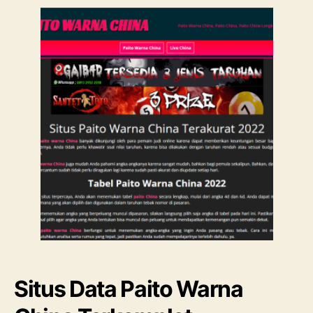
u
g
l
g
i
a
s
l
a
a
r
r
t
t
i
i
k
k
e
e
l
l
paito warna china
Situs Data Paito Warna