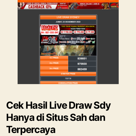
s
l
a
a
r
r
t
t
i
i
k
k
e
e
l
l
live draw sdy
Cek Hasil Live Draw Sdy
Hanya di Situs Sah dan
Terpercaya