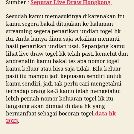
Sumber :
Seputar Live Draw Hongkong
Sesudah kamu memasukinya dikarenakan itu
kamu segera bakal ditujukan ke halaman
streaming segera penarikan undian togel hk
itu. Anda hanya diam saja sekalian menanti
hasil penarikan undian usai. Sepanjang kamu
lihat live draw togel hk telah pasti kemelut dan
andrenalin kamu bakal tes apa nomor togel
kamu keluar atau bisa saja tidak. Bila keluar
pasti itu mampu jadi kepuasan sendiri untuk
kamu sendiri, jadi tak perlu cari mengetahui
terhadap orang ke-3 kamu telah mengetahui
lebih pernah nomor keluaran togel hk itu
langsung akan dimuat di data hk yang
bermanfaat sebagai bocoran togel.
data hk
2023
.