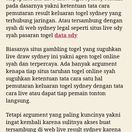
pada dasarnya yakni ketentuan tata cara
pemutaran result keluaran togel sydney yang
terhubung jaringan. Atau tersambung dengan
syah di web sydney legal seperti situs live sdy
syah pasaran togel
data sdy
Biasanya situs gambling togel yang suguhkan
live draw sydney ini yakni agen togel online
syah dan terpercaya. Ada banyak argument
kenapa tiap situs taruhan togel online syah
suguhkan ketentuan tata cara satu hal
pemutaran keluaran togel sydney dengan tata
cara live atau dapat tiap pemain tonton
langsung.
Tetapi argument yang paling kuncinya yakni
ingat kembali karena sulitnya akses buat
tersambung di web live result sydney karena