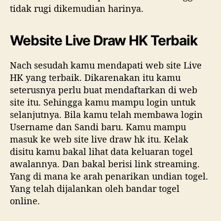
tidak rugi dikemudian harinya.
Website Live Draw HK Terbaik
Nach sesudah kamu mendapati web site Live
HK yang terbaik. Dikarenakan itu kamu
seterusnya perlu buat mendaftarkan di web
site itu. Sehingga kamu mampu login untuk
selanjutnya. Bila kamu telah membawa login
Username dan Sandi baru. Kamu mampu
masuk ke web site live draw hk itu. Kelak
disitu kamu bakal lihat data keluaran togel
awalannya. Dan bakal berisi link streaming.
Yang di mana ke arah penarikan undian togel.
Yang telah dijalankan oleh bandar togel
online.