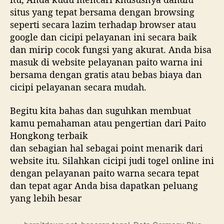
situs yang tepat bersama dengan browsing
seperti secara lazim terhadap browser atau
google dan cicipi pelayanan ini secara baik
dan mirip cocok fungsi yang akurat. Anda bisa
masuk di website pelayanan paito warna ini
bersama dengan gratis atau bebas biaya dan
cicipi pelayanan secara mudah.
Begitu kita bahas dan suguhkan membuat
kamu pemahaman atau pengertian dari Paito
Hongkong terbaik
dan sebagian hal sebagai point menarik dari
website itu. Silahkan cicipi judi togel online ini
dengan pelayanan paito warna secara tepat
dan tepat agar Anda bisa dapatkan peluang
yang lebih besar