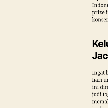
Indone
prize 
konsen
Kel
Jac
Ingat
hari u
ini di
judi t
memaka