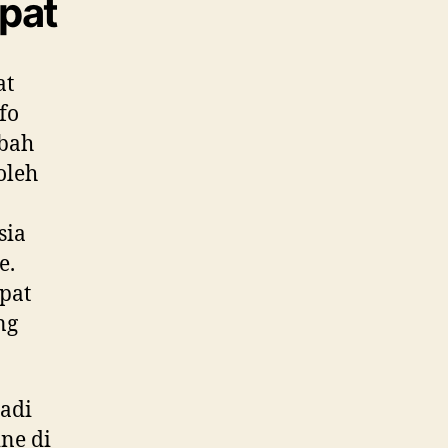
epat
at
fo
mbah
oleh
sia
e.
apat
ng
jadi
ne di