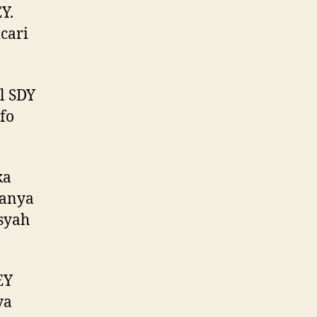
Y.
cari
l SDY
nfo
ka
uanya
 syah
EY
ya