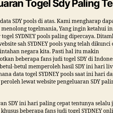
uaran Togel Sdy Paling T
data SDY pools di atas. Kami mengharap dap
t menolong togelmania, Yang ingin ketahui in
r togel SYDNEY pools paling dipercaya. Dita
ebsite sah SYDNEY pools yang telah dikunci 
ntahan negara kita. Pasti hal itu makin
tkan beberapa fans judi togel SDY di Indone
betul-betul memperoleh hasil SDY ini hari liv
ana data togel SYDNEY pools saat ini hari d
 peroleh lewat website pengeluaran SDY pali
an SDY ini hari paling cepat tentunya selalu 
 khusus beberapa fans judi togel SYDNEY onli