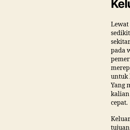
Kel
Lewat 
sediki
sekita
pada w
pemeri
merepo
untuk 
Yang m
kalian
cepat.
Keluar
tujuan