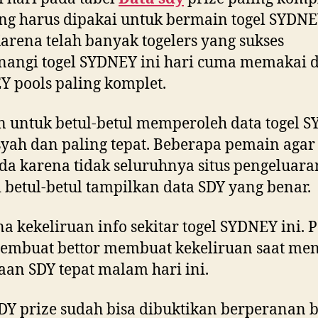
 harus dipakai untuk bermain togel SYDNE
Karena telah banyak togelers yang sukses
angi togel SYDNEY ini hari cuma memakai d
 pools paling komplet.
 untuk betul-betul memperoleh data togel 
syah dan paling tepat. Beberapa pemain agar
a karena tidak seluruhnya situs pengeluara
i betul-betul tampilkan data SDY yang benar.
a kekeliruan info sekitar togel SYDNEY ini. P
embuat bettor membuat kekeliruan saat me
aan SDY tepat malam hari ini.
DY prize sudah bisa dibuktikan berperanan b