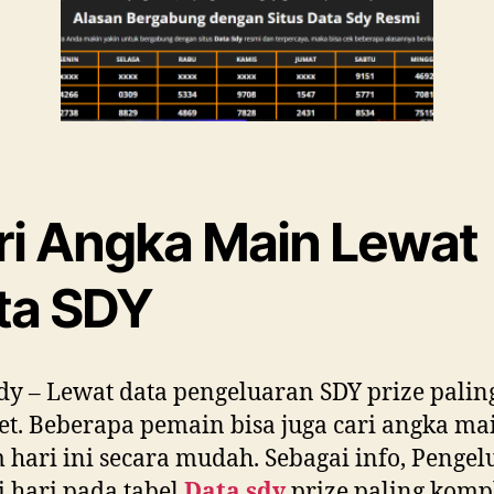
l
l
data sdy
ri Angka Main Lewat
ta SDY
dy – Lewat data pengeluaran SDY prize palin
t. Beberapa pemain bisa juga cari angka ma
hari ini secara mudah. Sebagai info, Penge
i hari pada tabel
Data sdy
prize paling komp