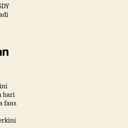
 SDY
jadi
an
ini
 hari
a fans
erkini