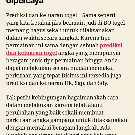
dipercaya
Prediksi dan keluaran togel – Sama seperti
yang kita ketahui jika bermain judi di BO togel
memang bagus sekali untuk dilaksanakan
dalam waktu secara singkat. Karena tipe
permainan ini sama dengan sebuah
prediksi
dan keluaran togel
angka yang mempunyai
beragam jenis tipe permainan hingga Anda
dapat melakukan secara mudah memakai
perkiraan yang tepat.Disitus ini tersedia juga
prediksi dan keluaran Hk, Sgp, dan Sdy.
Tak perlu kebingungan bagaimanakah cara
dalam melakukan karena telah alami
perubahan yang baik sekali membuat
perkiraan angka gampang untuk dilaksanakan
dengan memakai beragam langkah. Ada