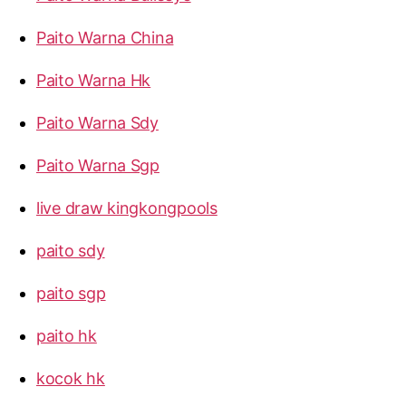
Paito Warna China
Paito Warna Hk
Paito Warna Sdy
Paito Warna Sgp
live draw kingkongpools
paito sdy
paito sgp
paito hk
kocok hk