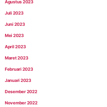
Agustus 2023
Juli 2023
Juni 2023
Mei 2023
April 2023
Maret 2023
Februari 2023
Januari 2023
Desember 2022
November 2022