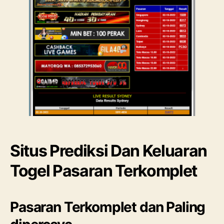
r
r
t
t
i
i
k
k
e
e
l
l
prediksi dan keluaran togel
Situs Prediksi Dan Keluaran
Togel Pasaran Terkomplet
Pasaran Terkomplet dan Paling