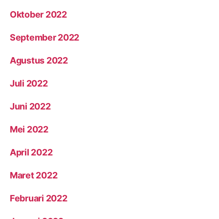
Oktober 2022
September 2022
Agustus 2022
Juli 2022
Juni 2022
Mei 2022
April 2022
Maret 2022
Februari 2022