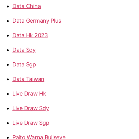
Data China
Data Germany Plus
Data Hk 2023
Data Sdy
Data Sgp
Data Taiwan
Live Draw Hk
Live Draw Sdy
Live Draw Sgp
Paito Warna Bullseye