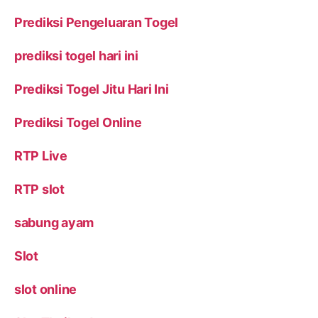
Prediksi Pengeluaran Togel
prediksi togel hari ini
Prediksi Togel Jitu Hari Ini
Prediksi Togel Online
RTP Live
RTP slot
sabung ayam
Slot
slot online