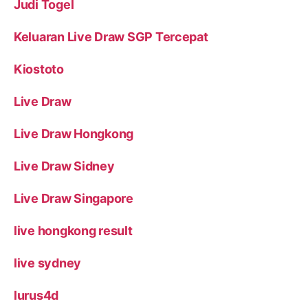
Judi Togel
Keluaran Live Draw SGP Tercepat
Kiostoto
Live Draw
Live Draw Hongkong
Live Draw Sidney
Live Draw Singapore
live hongkong result
live sydney
lurus4d