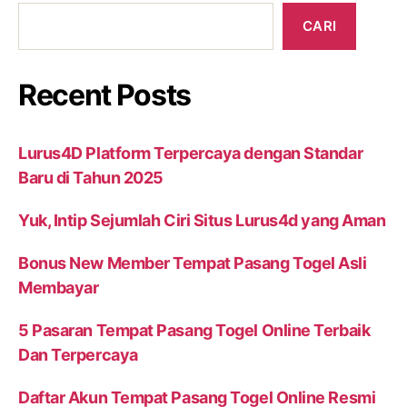
CARI
Recent Posts
Lurus4D Platform Terpercaya dengan Standar
Baru di Tahun 2025
Yuk, Intip Sejumlah Ciri Situs Lurus4d yang Aman
Bonus New Member Tempat Pasang Togel Asli
Membayar
5 Pasaran Tempat Pasang Togel Online Terbaik
Dan Terpercaya
Daftar Akun Tempat Pasang Togel Online Resmi