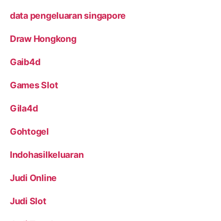
data pengeluaran singapore
Draw Hongkong
Gaib4d
Games Slot
Gila4d
Gohtogel
Indohasilkeluaran
Judi Online
Judi Slot