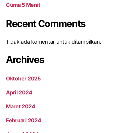
Cuma 5 Menit
Recent Comments
Tidak ada komentar untuk ditampilkan.
Archives
Oktober 2025
April 2024
Maret 2024
Februari 2024