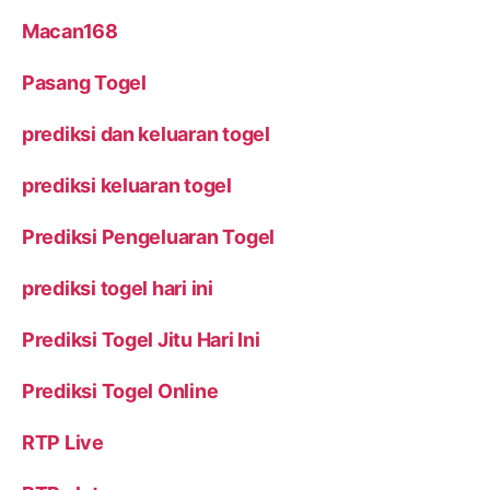
Macan168
Pasang Togel
prediksi dan keluaran togel
prediksi keluaran togel
Prediksi Pengeluaran Togel
prediksi togel hari ini
Prediksi Togel Jitu Hari Ini
Prediksi Togel Online
RTP Live