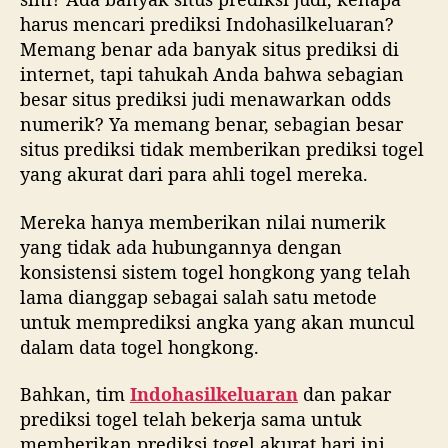
harus mencari prediksi Indohasilkeluaran?
Memang benar ada banyak situs prediksi di
internet, tapi tahukah Anda bahwa sebagian
besar situs prediksi judi menawarkan odds
numerik? Ya memang benar, sebagian besar
situs prediksi tidak memberikan prediksi togel
yang akurat dari para ahli togel mereka.
Mereka hanya memberikan nilai numerik
yang tidak ada hubungannya dengan
konsistensi sistem togel hongkong yang telah
lama dianggap sebagai salah satu metode
untuk memprediksi angka yang akan muncul
dalam data togel hongkong.
Bahkan, tim
Indohasilkeluaran
dan pakar
prediksi togel telah bekerja sama untuk
memberikan prediksi togel akurat hari ini