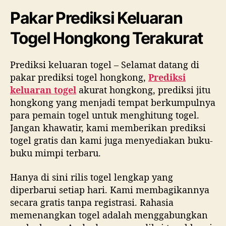
Pakar Prediksi Keluaran
Togel Hongkong Terakurat
Prediksi keluaran togel – Selamat datang di
pakar prediksi togel hongkong,
Prediksi
keluaran togel
akurat hongkong, prediksi jitu
hongkong yang menjadi tempat berkumpulnya
para pemain togel untuk menghitung togel.
Jangan khawatir, kami memberikan prediksi
togel gratis dan kami juga menyediakan buku-
buku mimpi terbaru.
Hanya di sini rilis togel lengkap yang
diperbarui setiap hari. Kami membagikannya
secara gratis tanpa registrasi. Rahasia
memenangkan togel adalah menggabungkan