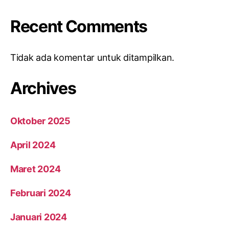
Recent Comments
Tidak ada komentar untuk ditampilkan.
Archives
Oktober 2025
April 2024
Maret 2024
Februari 2024
Januari 2024