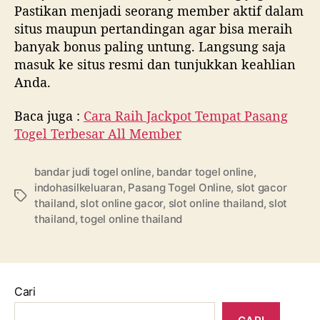
Pastikan menjadi seorang member aktif dalam
situs maupun pertandingan agar bisa meraih
banyak bonus paling untung. Langsung saja
masuk ke situs resmi dan tunjukkan keahlian
Anda.
Baca juga :
Cara Raih Jackpot Tempat Pasang
Togel Terbesar All Member
bandar judi togel online
,
bandar togel online
,
indohasilkeluaran
,
Pasang Togel Online
,
slot gacor
T
thailand
,
slot online gacor
,
slot online thailand
,
slot
a
thailand
,
togel online thailand
g
Cari