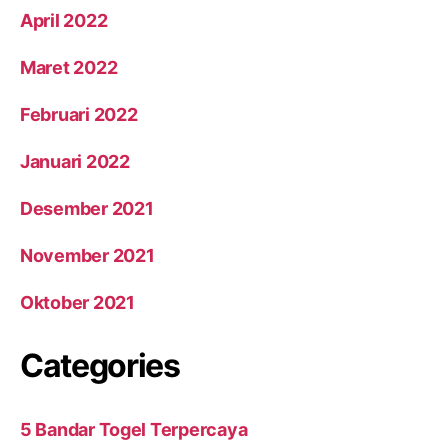
April 2022
Maret 2022
Februari 2022
Januari 2022
Desember 2021
November 2021
Oktober 2021
Categories
5 Bandar Togel Terpercaya