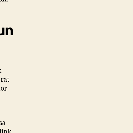
un
k
arat
mor
sa
link