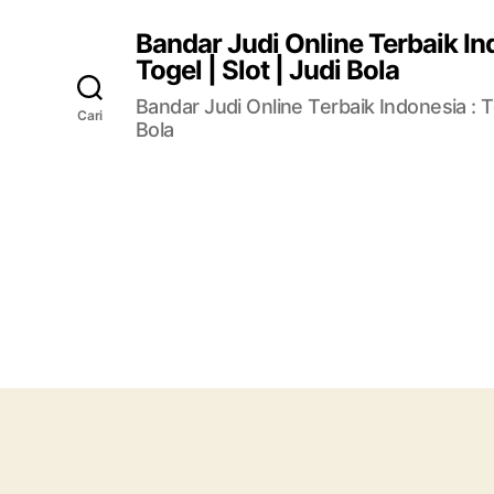
Bandar Judi Online Terbaik In
Togel | Slot | Judi Bola
Bandar Judi Online Terbaik Indonesia : To
Cari
Bola