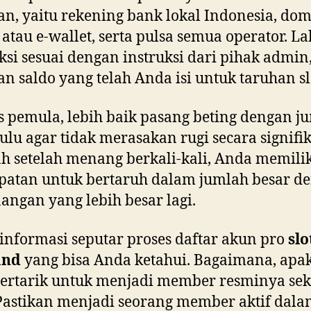
n, yaitu rekening bank lokal Indonesia, do
l atau e-wallet, serta pulsa semua operator. L
ksi sesuai dengan instruksi dari pihak admin,
n saldo yang telah Anda isi untuk taruhan sl
 pemula, lebih baik pasang beting dengan j
dulu agar tidak merasakan rugi secara signifi
h setelah menang berkali-kali, Anda memili
patan untuk bertaruh dalam jumlah besar d
ngan yang lebih besar lagi.
 informasi seputar proses daftar akun pro
slo
and
yang bisa Anda ketahui. Bagaimana, apa
tertarik untuk menjadi member resminya se
Pastikan menjadi seorang member aktif dalam