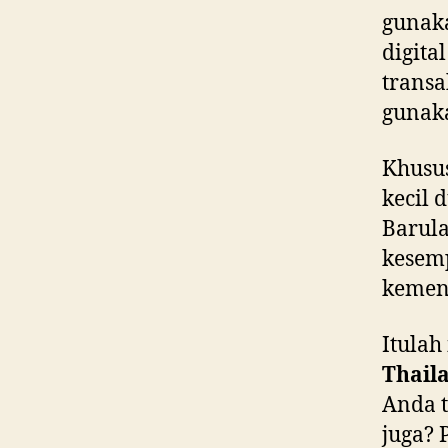
gunaka
digita
transa
gunaka
Khusus
kecil 
Barula
kesem
kemena
Itulah
Thail
Anda 
juga? 