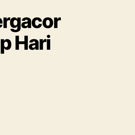
ergacor
p Hari