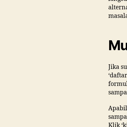
altern
masala
Mu
Jika s
‘dafta
formul
sampai
Apabil
sampai
Klik ‘