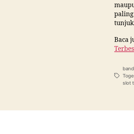
maupu
paling
tunjuk
Baca j
Terbe
banda
Toge
T
slot 
a
g