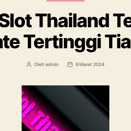
a
t
 Slot Thailand T
e
g
o
te Tertinggi Tia
r
i
Oleh
admin
9 Maret 2024
P
T
e
a
n
n
u
g
l
g
i
a
s
l
a
a
r
r
t
t